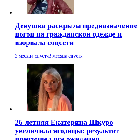
Девушка раскрыла предназначение
погон на гражданской одежде и
взорвала соцсети
3 месяца спустя
3 месяца спустя
26-летняя Екатерина Шкуро
увеличила ягодицы: результат
превзошел все ожидания