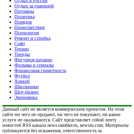
Отдых в России
Отдых за границей
Питомцы
Политика
Порядок
Происшествия
Психология
Ремонт и стройка
Софт
Теннис
Тренды
Фигурное катание
Фильмы и сериалы
Финансовая грамотность
Футбол
Хоккей
Школьники
Шоу-бизнес
Экономика
Данный сайт не является коммерческим проектом. На этом
сайте ни чего не продают, ни чего не покупают, ни какие
услуги не оказываются. Сайт представляет собой ленту
новостей RSS канала news.rambler.ru, newsru.com. Материалы
публикуются без искажения, ответственность за