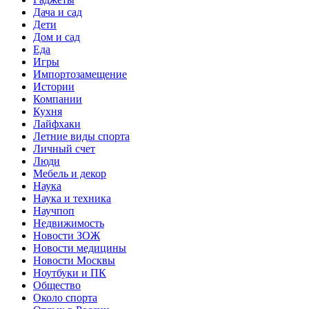
Дача и сад
Дети
Дом и сад
Еда
Игры
Импортозамещение
Истории
Компании
Кухня
Лайфхаки
Летние виды спорта
Личный счет
Люди
Мебель и декор
Наука
Наука и техника
Научпоп
Недвижимость
Новости ЗОЖ
Новости медицины
Новости Москвы
Ноутбуки и ПК
Общество
Около спорта