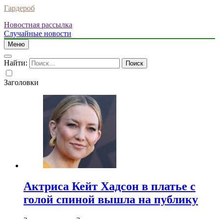
Гардероб
Новостная рассылка
Случайные новости
Меню
Найти:
Заголовки
Актриса Кейт Хадсон в платье с
голой спиной вышла на публику