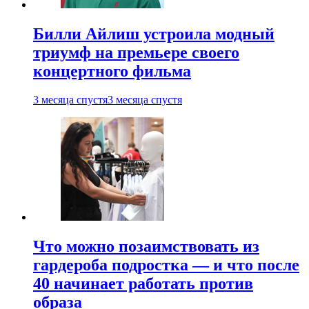
Билли Айлиш устроила модный
триумф на премьере своего
концертного фильма
3 месяца спустя
3 месяца спустя
Что можно позаимствовать из
гардероба подростка — и что после
40 начинает работать против
образа