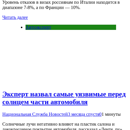
Уровень отказов в визах россиянам по Италии находится в
диапазоне 7-8%, а по Франции — 10%.
Читать далее
Автоэксперт
Эксперт назвал самые уязвимые перед
солнцем части автомобиля
Национальная Служба Новостей
3 месяца спустя
0
1 минуты
Солнечные лучи негативно влияют на пластик салона и
лакокрасочное покрытие автомобиля, рассказал «Ленте. ру»