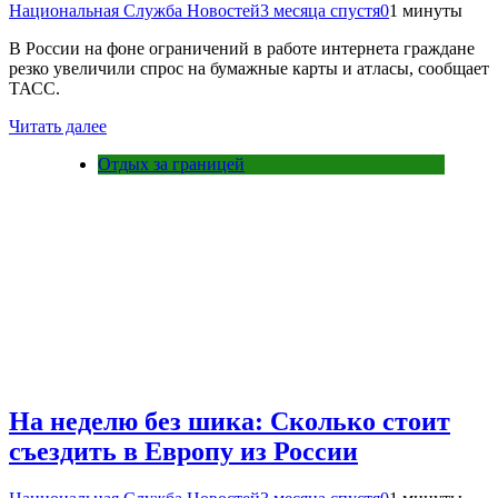
Национальная Служба Новостей
3 месяца спустя
0
1 минуты
В России на фоне ограничений в работе интернета граждане
резко увеличили спрос на бумажные карты и атласы, сообщает
ТАСС.
Читать далее
Отдых за границей
На неделю без шика: Сколько стоит
съездить в Европу из России