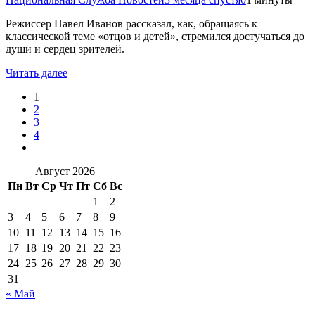
Режиссер Павел Иванов рассказал, как, обращаясь к
классической теме «отцов и детей», стремился достучаться до
души и сердец зрителей.
Читать далее
1
2
3
4
Август 2026
Пн
Вт
Ср
Чт
Пт
Сб
Вс
1
2
3
4
5
6
7
8
9
10
11
12
13
14
15
16
17
18
19
20
21
22
23
24
25
26
27
28
29
30
31
« Май