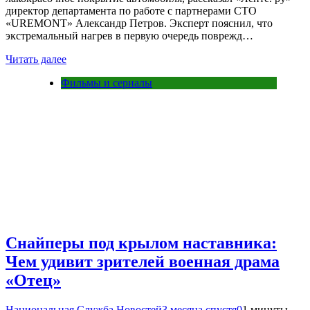
директор департамента по работе с партнерами СТО
«UREMONT» Александр Петров. Эксперт пояснил, что
экстремальный нагрев в первую очередь поврежд…
Читать далее
Фильмы и сериалы
Снайперы под крылом наставника:
Чем удивит зрителей военная драма
«Отец»
Национальная Служба Новостей
3 месяца спустя
0
1 минуты