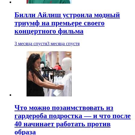
Билли Айлиш устроила модный
триумф на премьере своего
концертного фильма
3 месяца спустя
3 месяца спустя
Что можно позаимствовать из
гардероба подростка — и что после
40 начинает работать против
образа