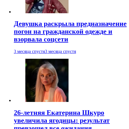
Девушка раскрыла предназначение
погон на гражданской одежде и
взорвала соцсети
3 месяца спустя
3 месяца спустя
26-летняя Екатерина Шкуро
увеличила ягодицы: результат
превзошел все ожидания