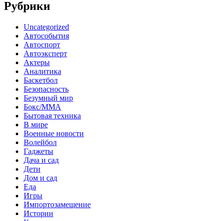
Рубрики
Uncategorized
Автособытия
Автоспорт
Автоэксперт
Актеры
Аналитика
Баскетбол
Безопасность
Безумный мир
Бокс/MMA
Бытовая техника
В мире
Военные новости
Волейбол
Гаджеты
Дача и сад
Дети
Дом и сад
Еда
Игры
Импортозамещение
Истории