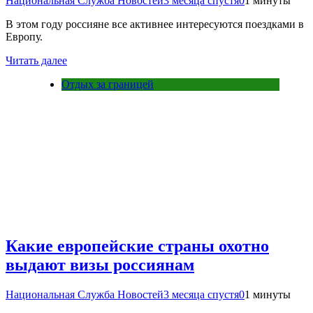
Национальная Служба Новостей
3 месяца спустя
0
1 минуты
В этом году россияне все активнее интересуются поездками в
Европу.
Читать далее
Отдых за границей
Какие европейские страны охотно
выдают визы россиянам
Национальная Служба Новостей
3 месяца спустя
0
1 минуты