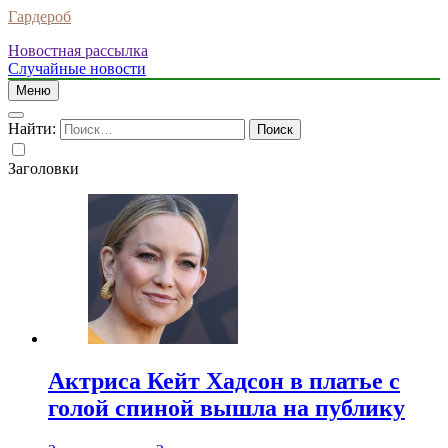
Гардероб
Новостная рассылка
Случайные новости
Меню
Найти:
Заголовки
Актриса Кейт Хадсон в платье с
голой спиной вышла на публику