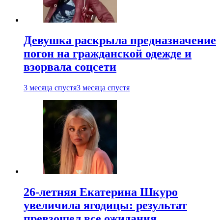
Девушка раскрыла предназначение
погон на гражданской одежде и
взорвала соцсети
3 месяца спустя
3 месяца спустя
26-летняя Екатерина Шкуро
увеличила ягодицы: результат
превзошел все ожидания