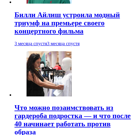
Билли Айлиш устроила модный
триумф на премьере своего
концертного фильма
3 месяца спустя
3 месяца спустя
Что можно позаимствовать из
гардероба подростка — и что после
40 начинает работать против
образа