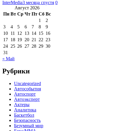
InterMedia
3 месяца спустя
0
Август 2026
Пн
Вт
Ср
Чт
Пт
Сб
Вс
1
2
3
4
5
6
7
8
9
10
11
12
13
14
15
16
17
18
19
20
21
22
23
24
25
26
27
28
29
30
31
« Май
Рубрики
Uncategorized
Автособытия
Автоспорт
Автоэксперт
Актеры
Аналитика
Баскетбол
Безопасность
Безумный мир
Бокс/MMA