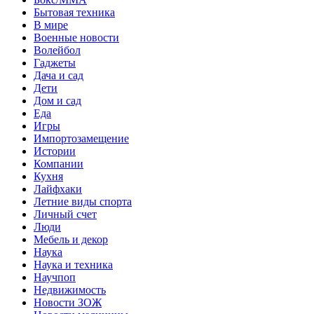
Бытовая техника
В мире
Военные новости
Волейбол
Гаджеты
Дача и сад
Дети
Дом и сад
Еда
Игры
Импортозамещение
Истории
Компании
Кухня
Лайфхаки
Летние виды спорта
Личный счет
Люди
Мебель и декор
Наука
Наука и техника
Научпоп
Недвижимость
Новости ЗОЖ