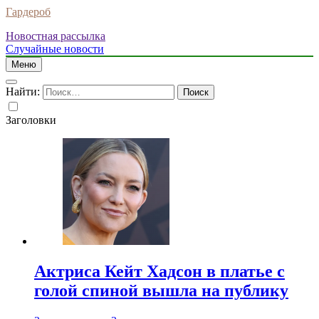
Гардероб
Новостная рассылка
Случайные новости
Меню
Найти:
Заголовки
Актриса Кейт Хадсон в платье с
голой спиной вышла на публику