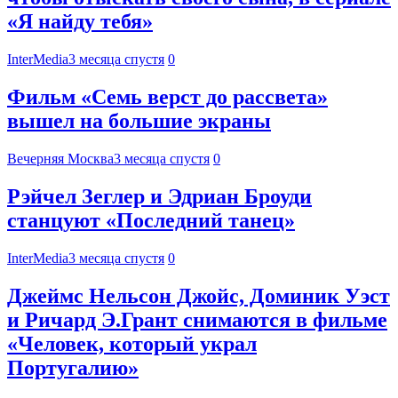
«Я найду тебя»
InterMedia
3 месяца спустя
0
Фильм «Семь верст до рассвета»
вышел на большие экраны
Вечерняя Москва
3 месяца спустя
0
Рэйчел Зеглер и Эдриан Броуди
станцуют «Последний танец»
InterMedia
3 месяца спустя
0
Джеймс Нельсон Джойс, Доминик Уэст
и Ричард Э.Грант снимаются в фильме
«Человек, который украл
Португалию»