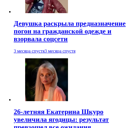
Девушка раскрыла предназначение
погон на гражданской одежде и
взорвала соцсети
3 месяца спустя
3 месяца спустя
26-летняя Екатерина Шкуро
увеличила ягодицы: результат
превзошел все ожидания