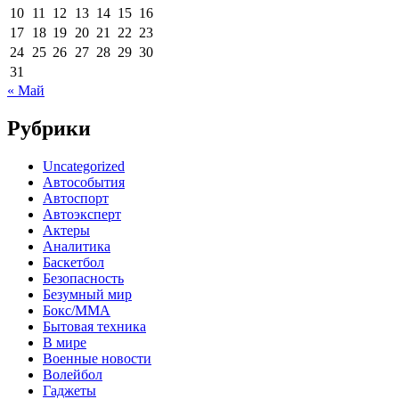
10
11
12
13
14
15
16
17
18
19
20
21
22
23
24
25
26
27
28
29
30
31
« Май
Рубрики
Uncategorized
Автособытия
Автоспорт
Автоэксперт
Актеры
Аналитика
Баскетбол
Безопасность
Безумный мир
Бокс/MMA
Бытовая техника
В мире
Военные новости
Волейбол
Гаджеты