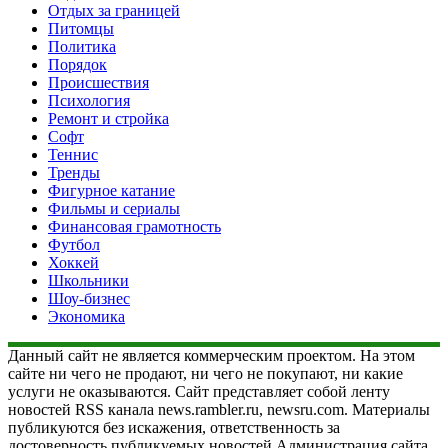
Отдых за границей
Питомцы
Политика
Порядок
Происшествия
Психология
Ремонт и стройка
Софт
Теннис
Тренды
Фигурное катание
Фильмы и сериалы
Финансовая грамотность
Футбол
Хоккей
Школьники
Шоу-бизнес
Экономика
Данный сайт не является коммерческим проектом. На этом
сайте ни чего не продают, ни чего не покупают, ни какие
услуги не оказываются. Сайт представляет собой ленту
новостей RSS канала news.rambler.ru, newsru.com. Материалы
публикуются без искажения, ответственность за
достоверность публикуемых новостей Администрация сайта