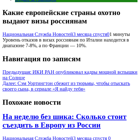
Какие европейские страны охотно
выдают визы россиянам
Национальная Служба Новостей
3 месяца спустя
0
1 минуты
Уровень отказов в визах россиянам по Италии находится в
диапазоне 7-8%, а по Франции — 10%.
Навигация по записям
Предыдущая:
ИКИ РАН опубликовал кадры мощной вспышки
на Солнце
Далее:
Сэм Уортингтон сбежит из тюрьмы, чтобы отыскать
своего сына, в сериале «Я найду тебя»
Похожие новости
На неделю без шика: Сколько стоит
съездить в Европу из России
Национальная Служба Новостей
3 месяца спустя
0