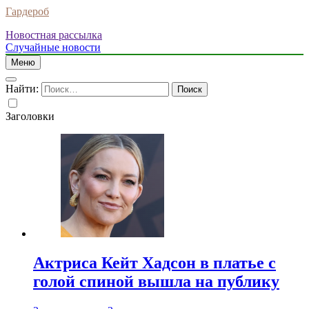
Гардероб
Новостная рассылка
Случайные новости
Меню
Найти:
Заголовки
Актриса Кейт Хадсон в платье с
голой спиной вышла на публику