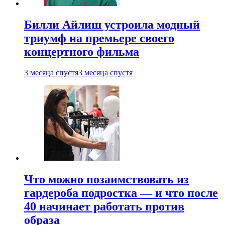
Билли Айлиш устроила модный
триумф на премьере своего
концертного фильма
3 месяца спустя
3 месяца спустя
Что можно позаимствовать из
гардероба подростка — и что после
40 начинает работать против
образа