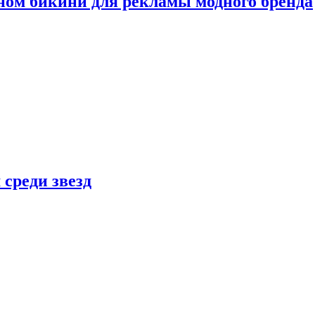
ном бикини для рекламы модного бренда
 среди звезд