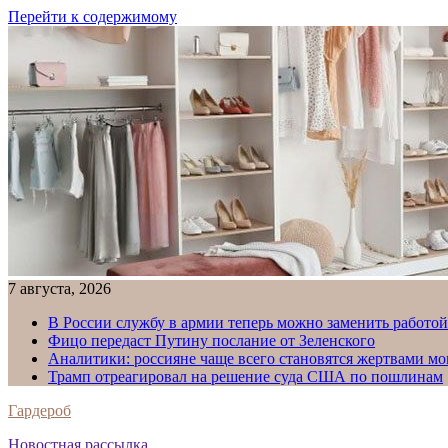
Перейти к содержимому
7 августа, 2026
В России службу в армии теперь можно заменить работо
Фицо передаст Путину послание от Зеленского
Аналитики: россияне чаще всего становятся жертвами м
Трамп отреагировал на решение суда США по пошлинам
Гардероб
Новостная рассылка