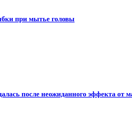
ибки при мытье головы
алась после неожиданного эффекта от м