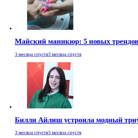
Майский маникюр: 5 новых трендов
3 месяца спустя
3 месяца спустя
Билли Айлиш устроила модный триу
3 месяца спустя
3 месяца спустя