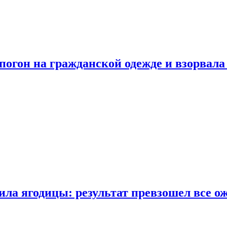
огон на гражданской одежде и взорвала
ла ягодицы: результат превзошел все о