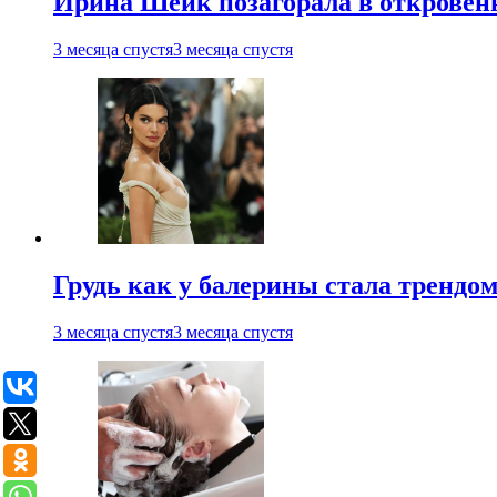
Ирина Шейк позагорала в откровен
3 месяца спустя
3 месяца спустя
Грудь как у балерины стала трендом
3 месяца спустя
3 месяца спустя