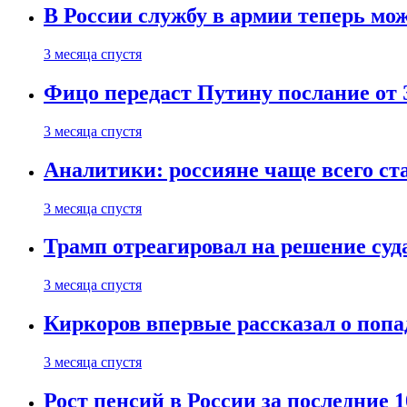
В России службу в армии теперь мо
3 месяца спустя
Фицо передаст Путину послание от 
3 месяца спустя
Аналитики: россияне чаще всего с
3 месяца спустя
Трамп отреагировал на решение су
3 месяца спустя
Киркоров впервые рассказал о попа
3 месяца спустя
Рост пенсий в России за последние 