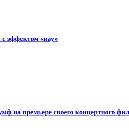
 с эффектом «вау»
мф на премьере своего концертного фи