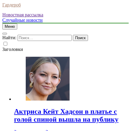
Гардероб
Новостная рассылка
Случайные новости
Меню
Найти:
Заголовки
Актриса Кейт Хадсон в платье с
голой спиной вышла на публику