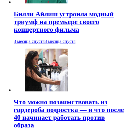
Билли Айлиш устроила модный
триумф на премьере своего
концертного фильма
3 месяца спустя
3 месяца спустя
Что можно позаимствовать из
гардероба подростка — и что после
40 начинает работать против
образа