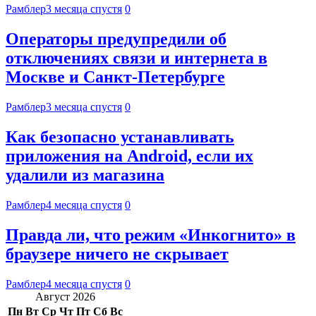
Рамблер
3 месяца спустя
0
Операторы предупредили об
отключениях связи и интернета в
Москве и Санкт-Петербурге
Рамблер
3 месяца спустя
0
Как безопасно устанавливать
приложения на Android, если их
удалили из магазина
Рамблер
4 месяца спустя
0
Правда ли, что режим «Инкогнито» в
браузере ничего не скрывает
Рамблер
4 месяца спустя
0
Август 2026
Пн
Вт
Ср
Чт
Пт
Сб
Вс