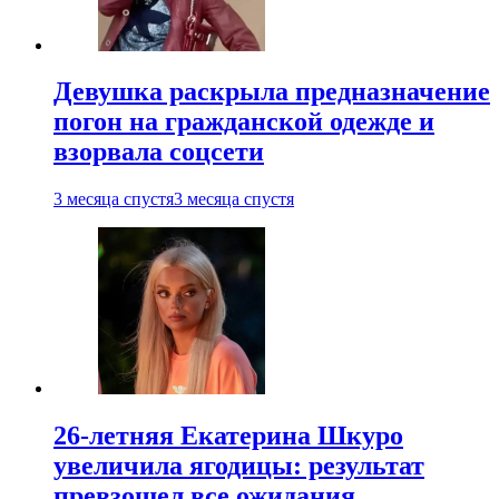
Девушка раскрыла предназначение
погон на гражданской одежде и
взорвала соцсети
3 месяца спустя
3 месяца спустя
26-летняя Екатерина Шкуро
увеличила ягодицы: результат
превзошел все ожидания