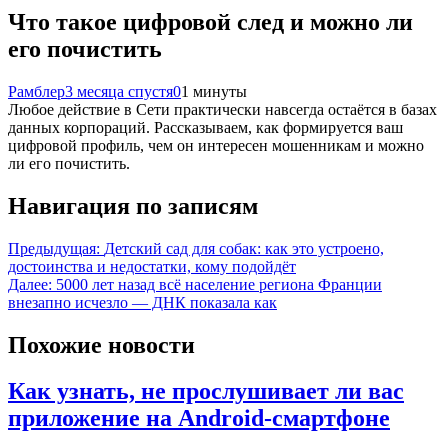
Что такое цифровой след и можно ли
его почистить
Рамблер
3 месяца спустя
0
1 минуты
Любое действие в Сети практически навсегда остаётся в базах
данных корпораций. Рассказываем, как формируется ваш
цифровой профиль, чем он интересен мошенникам и можно
ли его почистить.
Навигация по записям
Предыдущая:
Детский сад для собак: как это устроено,
достоинства и недостатки, кому подойдёт
Далее:
5000 лет назад всё население региона Франции
внезапно исчезло — ДНК показала как
Похожие новости
Как узнать, не прослушивает ли вас
приложение на Android-смартфоне