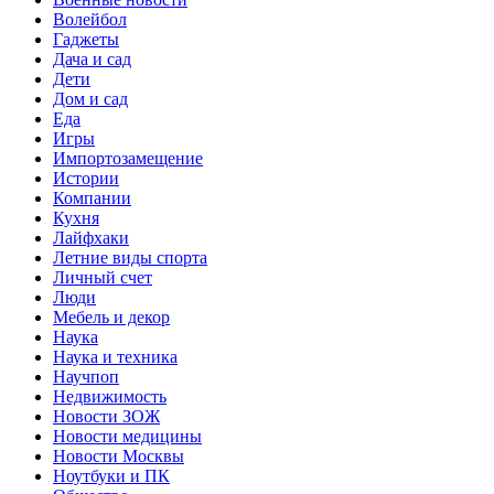
Волейбол
Гаджеты
Дача и сад
Дети
Дом и сад
Еда
Игры
Импортозамещение
Истории
Компании
Кухня
Лайфхаки
Летние виды спорта
Личный счет
Люди
Мебель и декор
Наука
Наука и техника
Научпоп
Недвижимость
Новости ЗОЖ
Новости медицины
Новости Москвы
Ноутбуки и ПК