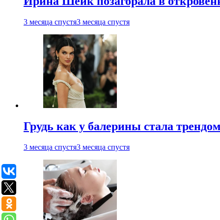
Ирина Шейк позагорала в откровен
3 месяца спустя
3 месяца спустя
Грудь как у балерины стала трендом
3 месяца спустя
3 месяца спустя