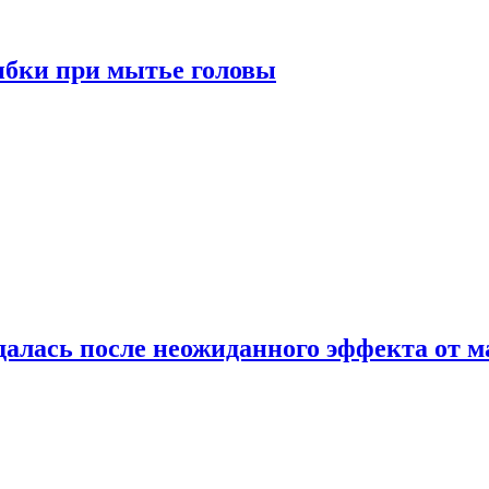
ибки при мытье головы
алась после неожиданного эффекта от м