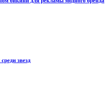
ном бикини для рекламы модного бренда
 среди звезд