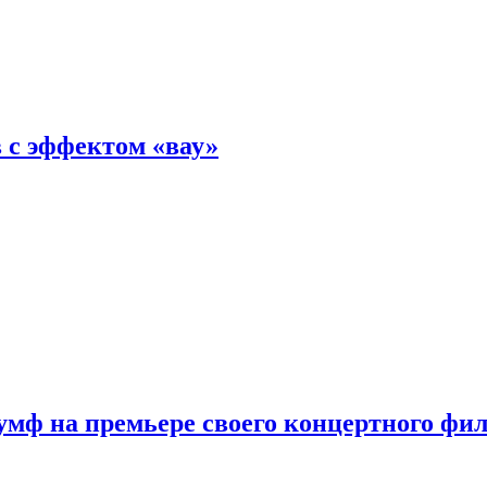
 с эффектом «вау»
мф на премьере своего концертного фи