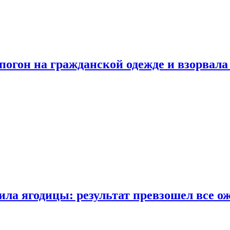
огон на гражданской одежде и взорвала
ла ягодицы: результат превзошел все о