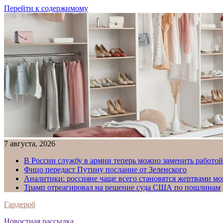
Перейти к содержимому
7 августа, 2026
В России службу в армии теперь можно заменить работо
Фицо передаст Путину послание от Зеленского
Аналитики: россияне чаще всего становятся жертвами м
Трамп отреагировал на решение суда США по пошлинам
Гардероб
Новостная рассылка