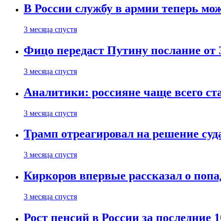
В России службу в армии теперь мо
3 месяца спустя
Фицо передаст Путину послание от 
3 месяца спустя
Аналитики: россияне чаще всего с
3 месяца спустя
Трамп отреагировал на решение су
3 месяца спустя
Киркоров впервые рассказал о попа
3 месяца спустя
Рост пенсий в России за последние 