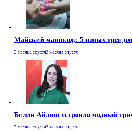
Майский маникюр: 5 новых трендов
3 месяца спустя
3 месяца спустя
Билли Айлиш устроила модный триу
3 месяца спустя
3 месяца спустя