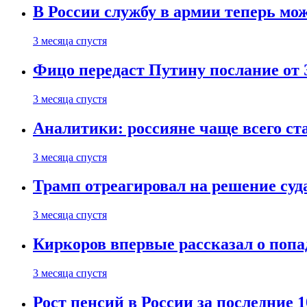
В России службу в армии теперь мо
3 месяца спустя
Фицо передаст Путину послание от 
3 месяца спустя
Аналитики: россияне чаще всего с
3 месяца спустя
Трамп отреагировал на решение су
3 месяца спустя
Киркоров впервые рассказал о попа
3 месяца спустя
Рост пенсий в России за последние 