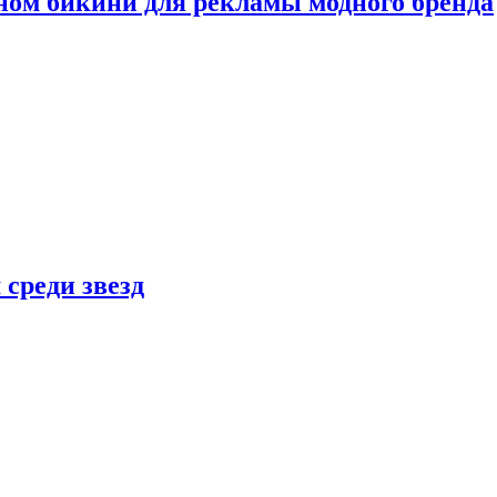
ном бикини для рекламы модного бренда
 среди звезд