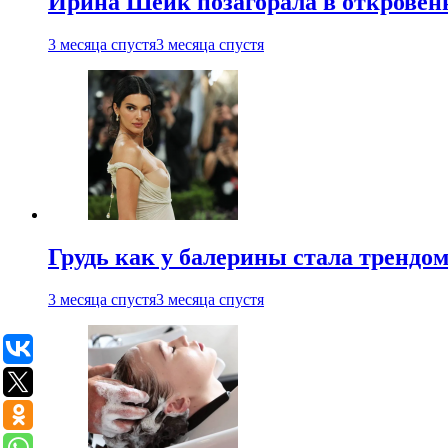
Ирина Шейк позагорала в откровен
3 месяца спустя
3 месяца спустя
Грудь как у балерины стала трендом
3 месяца спустя
3 месяца спустя