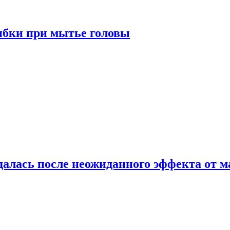
ибки при мытье головы
алась после неожиданного эффекта от м