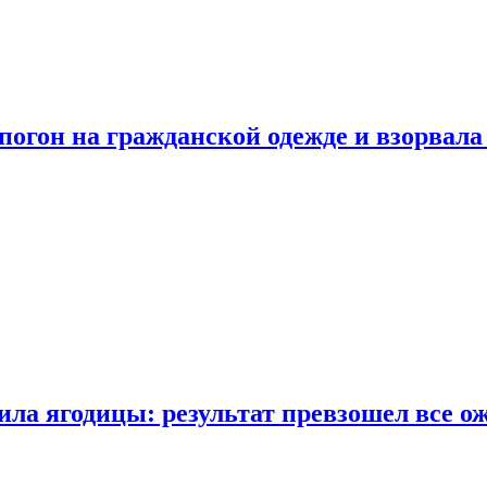
огон на гражданской одежде и взорвала
ла ягодицы: результат превзошел все о