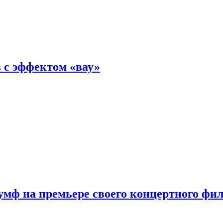
 с эффектом «вау»
мф на премьере своего концертного фи