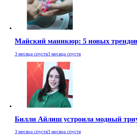
Майский маникюр: 5 новых трендов
3 месяца спустя
3 месяца спустя
Билли Айлиш устроила модный триу
3 месяца спустя
3 месяца спустя