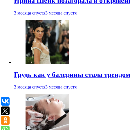
Ирина Шейк позагорала в откровен
3 месяца спустя
3 месяца спустя
Грудь как у балерины стала трендом
3 месяца спустя
3 месяца спустя