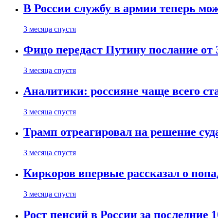
В России службу в армии теперь мо
3 месяца спустя
Фицо передаст Путину послание от 
3 месяца спустя
Аналитики: россияне чаще всего с
3 месяца спустя
Трамп отреагировал на решение су
3 месяца спустя
Киркоров впервые рассказал о попа
3 месяца спустя
Рост пенсий в России за последние 