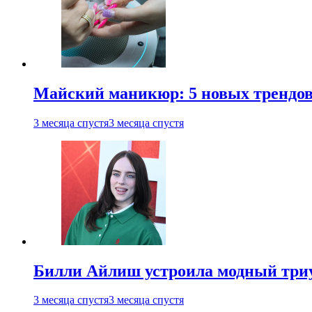
Майский маникюр: 5 новых трендов
3 месяца спустя
3 месяца спустя
Билли Айлиш устроила модный триу
3 месяца спустя
3 месяца спустя