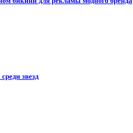
ном бикини для рекламы модного бренда
 среди звезд