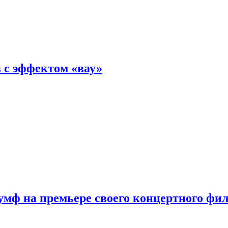
 с эффектом «вау»
мф на премьере своего концертного фи