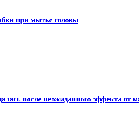
ибки при мытье головы
алась после неожиданного эффекта от м