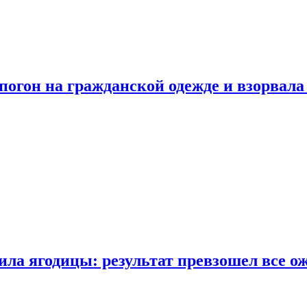
огон на гражданской одежде и взорвала
ла ягодицы: результат превзошел все о