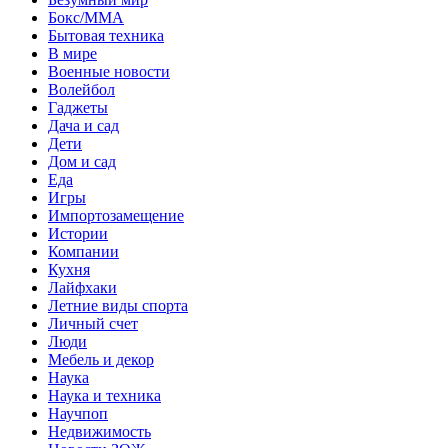
Бокс/MMA
Бытовая техника
В мире
Военные новости
Волейбол
Гаджеты
Дача и сад
Дети
Дом и сад
Еда
Игры
Импортозамещение
Истории
Компании
Кухня
Лайфхаки
Летние виды спорта
Личный счет
Люди
Мебель и декор
Наука
Наука и техника
Научпоп
Недвижимость