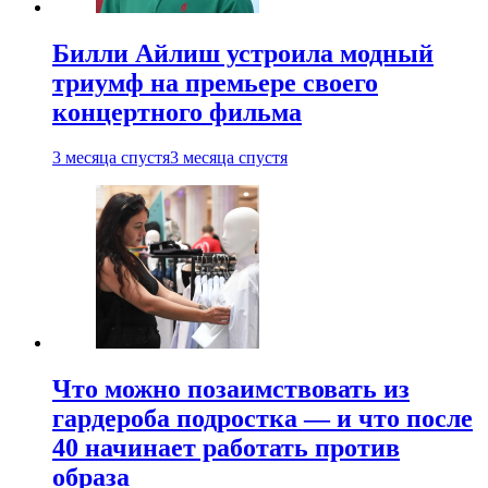
Билли Айлиш устроила модный
триумф на премьере своего
концертного фильма
3 месяца спустя
3 месяца спустя
Что можно позаимствовать из
гардероба подростка — и что после
40 начинает работать против
образа