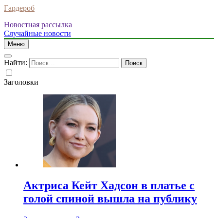
Гардероб
Новостная рассылка
Случайные новости
Меню
Найти:
Заголовки
Актриса Кейт Хадсон в платье с
голой спиной вышла на публику