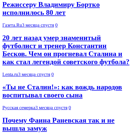
Режиссеру Владимиру Бортко
исполнилось 80 лет
Газета.Ru
3 месяца спустя
0
20 лет назад умер знаменитый
футболист и тренер Константин
Бесков. Чем он прогневал Сталина и
как стал легендой советского футбола?
Lenta.ru
3 месяца спустя
0
«Ты не Сталин!»: как вождь народов
воспитывал своего сына
Русская семерка
3 месяца спустя
0
Почему Фаина Раневская так и не
вышла замуж