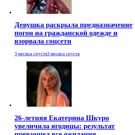
Девушка раскрыла предназначение
погон на гражданской одежде и
взорвала соцсети
3 месяца спустя
3 месяца спустя
26-летняя Екатерина Шкуро
увеличила ягодицы: результат
превзошел все ожидания