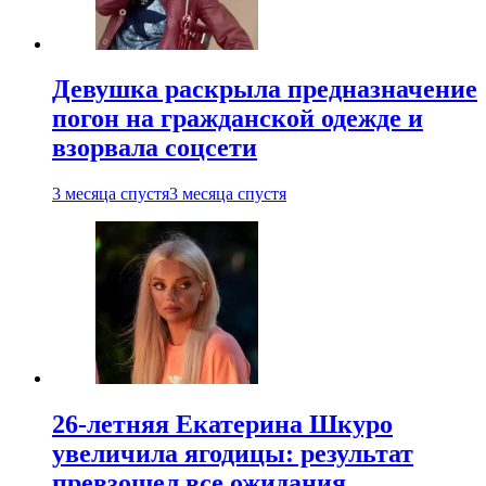
Девушка раскрыла предназначение
погон на гражданской одежде и
взорвала соцсети
3 месяца спустя
3 месяца спустя
26-летняя Екатерина Шкуро
увеличила ягодицы: результат
превзошел все ожидания