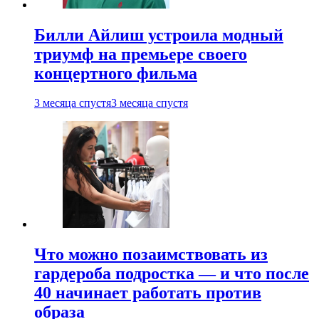
Билли Айлиш устроила модный
триумф на премьере своего
концертного фильма
3 месяца спустя
3 месяца спустя
Что можно позаимствовать из
гардероба подростка — и что после
40 начинает работать против
образа