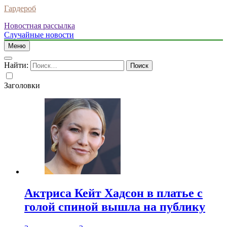
Гардероб
Новостная рассылка
Случайные новости
Меню
Найти:
Заголовки
Актриса Кейт Хадсон в платье с
голой спиной вышла на публику