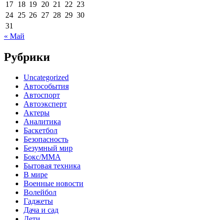
17
18
19
20
21
22
23
24
25
26
27
28
29
30
31
« Май
Рубрики
Uncategorized
Автособытия
Автоспорт
Автоэксперт
Актеры
Аналитика
Баскетбол
Безопасность
Безумный мир
Бокс/MMA
Бытовая техника
В мире
Военные новости
Волейбол
Гаджеты
Дача и сад
Дети