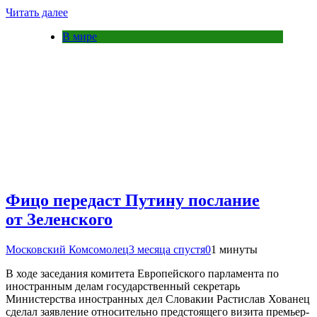
Читать далее
В мире
Фицо передаст Путину послание
от Зеленского
Московский Комсомолец
3 месяца спустя
0
1 минуты
В ходе заседания комитета Европейского парламента по
иностранным делам государственный секретарь
Министерства иностранных дел Словакии Растислав Хованец
сделал заявление относительно предстоящего визита премьер-