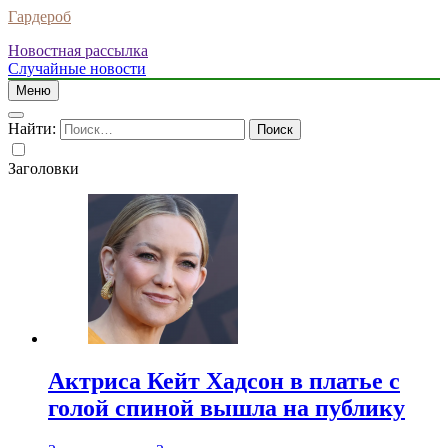
Гардероб
Новостная рассылка
Случайные новости
Меню
Найти:
Заголовки
Актриса Кейт Хадсон в платье с
голой спиной вышла на публику