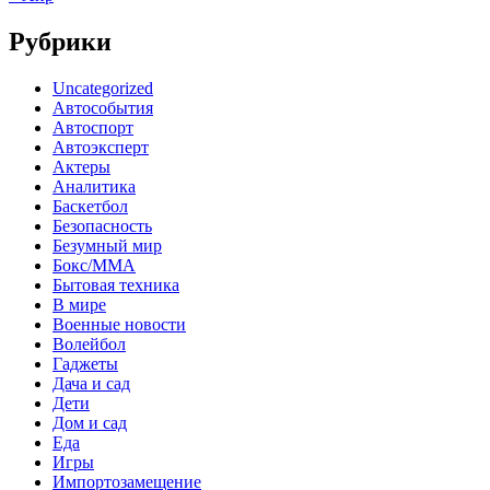
Рубрики
Uncategorized
Автособытия
Автоспорт
Автоэксперт
Актеры
Аналитика
Баскетбол
Безопасность
Безумный мир
Бокс/MMA
Бытовая техника
В мире
Военные новости
Волейбол
Гаджеты
Дача и сад
Дети
Дом и сад
Еда
Игры
Импортозамещение