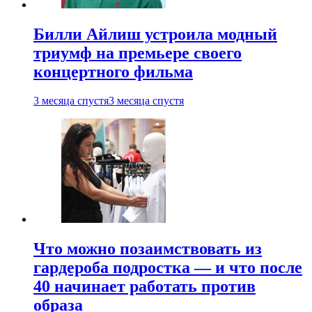
Билли Айлиш устроила модный
триумф на премьере своего
концертного фильма
3 месяца спустя
3 месяца спустя
Что можно позаимствовать из
гардероба подростка — и что после
40 начинает работать против
образа