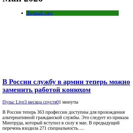
Личный счет
В России службу в армии теперь можно
заменить работой конюхом
Пульс Live
3 месяца спустя
0
1 минуты
В России теперь 363 профессии доступны для прохождения
альтернативной гражданской службы. Это следует из приказа
Минтруда, который вступил в силу в мае. В предыдущий
перечень входила 271 специальность….