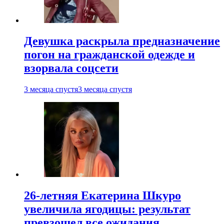
Девушка раскрыла предназначение
погон на гражданской одежде и
взорвала соцсети
3 месяца спустя
3 месяца спустя
26-летняя Екатерина Шкуро
увеличила ягодицы: результат
превзошел все ожидания