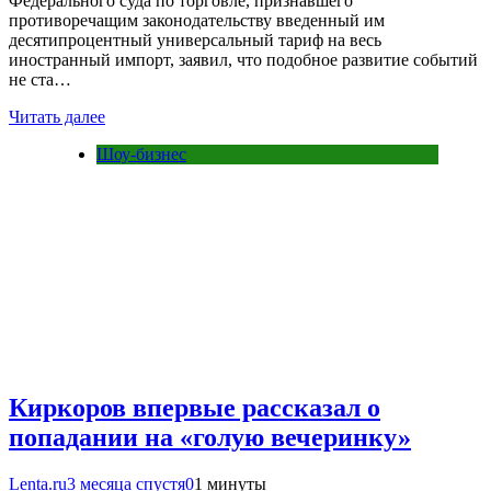
Федерального суда по торговле, признавшего
противоречащим законодательству введенный им
десятипроцентный универсальный тариф на весь
иностранный импорт, заявил, что подобное развитие событий
не ста…
Читать далее
Шоу-бизнес
Киркоров впервые рассказал о
попадании на «голую вечеринку»
Lenta.ru
3 месяца спустя
0
1 минуты