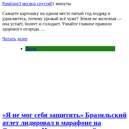
Рамблер
3 месяца спустя
0
1 минуты
Сажаете картошку на одном месте пятый год подряд и
удивляетесь, почему урожай всё хуже? Земля не железная —
она устаёт, болеет и голодает. Узнайте главное правило
здорового огорода….
Читать далее
Люди
«Я не мог себя защитить» Бразильский
атлет лидировал в марафоне на