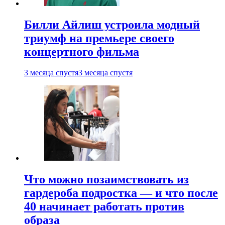
Билли Айлиш устроила модный
триумф на премьере своего
концертного фильма
3 месяца спустя
3 месяца спустя
Что можно позаимствовать из
гардероба подростка — и что после
40 начинает работать против
образа