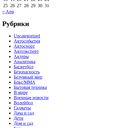
25
26
27
28
29
30
31
« Апр
Рубрики
Uncategorized
Автособытия
Автоспорт
Автоэксперт
Актеры
Аналитика
Баскетбол
Безопасность
Безумный мир
Бокс/MMA
Бытовая техника
В мире
Военные новости
Волейбол
Гаджеты
Дача и сад
Дети
Дом и сад