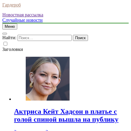
Гардероб
Новостная рассылка
Случайные новости
Меню
Найти:
Заголовки
Актриса Кейт Хадсон в платье с
голой спиной вышла на публику