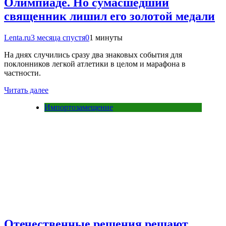
Олимпиаде. Но сумасшедший
священник лишил его золотой медали
Lenta.ru
3 месяца спустя
0
1 минуты
На днях случились сразу два знаковых события для
поклонников легкой атлетики в целом и марафона в
частности.
Читать далее
Импортозамещение
Отечественные решения решают