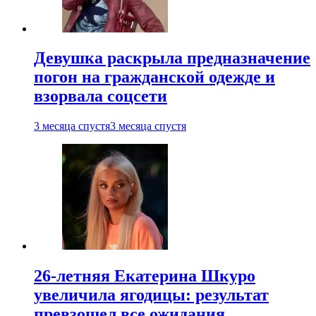
Девушка раскрыла предназначение
погон на гражданской одежде и
взорвала соцсети
3 месяца спустя
3 месяца спустя
26-летняя Екатерина Шкуро
увеличила ягодицы: результат
превзошел все ожидания