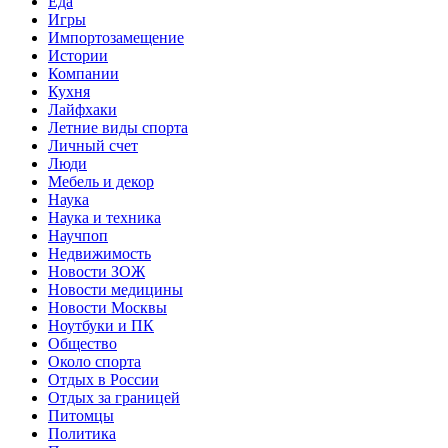
Еда
Игры
Импортозамещение
Истории
Компании
Кухня
Лайфхаки
Летние виды спорта
Личный счет
Люди
Мебель и декор
Наука
Наука и техника
Научпоп
Недвижимость
Новости ЗОЖ
Новости медицины
Новости Москвы
Ноутбуки и ПК
Общество
Около спорта
Отдых в России
Отдых за границей
Питомцы
Политика