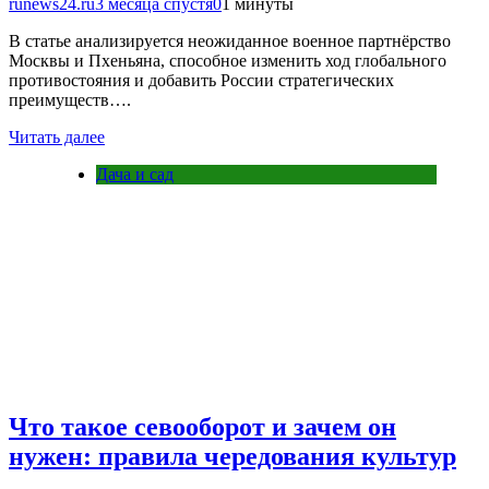
runews24.ru
3 месяца спустя
0
1 минуты
В статье анализируется неожиданное военное партнёрство
Москвы и Пхеньяна, способное изменить ход глобального
противостояния и добавить России стратегических
преимуществ….
Читать далее
Дача и сад
Что такое севооборот и зачем он
нужен: правила чередования культур