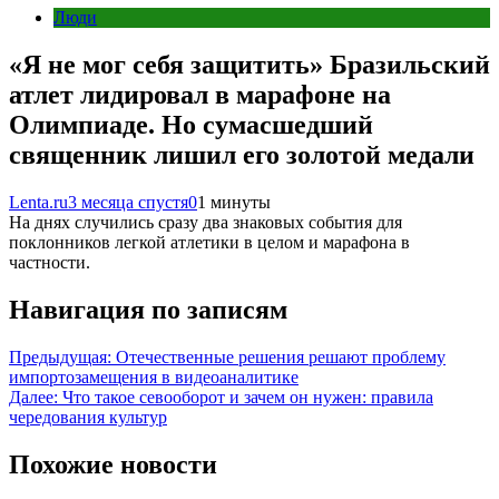
Люди
«Я не мог себя защитить» Бразильский
атлет лидировал в марафоне на
Олимпиаде. Но сумасшедший
священник лишил его золотой медали
Lenta.ru
3 месяца спустя
0
1 минуты
На днях случились сразу два знаковых события для
поклонников легкой атлетики в целом и марафона в
частности.
Навигация по записям
Предыдущая:
Отечественные решения решают проблему
импортозамещения в видеоаналитике
Далее:
Что такое севооборот и зачем он нужен: правила
чередования культур
Похожие новости