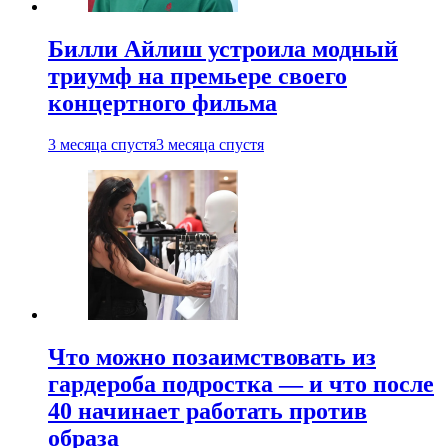
Билли Айлиш устроила модный
триумф на премьере своего
концертного фильма
3 месяца спустя
3 месяца спустя
Что можно позаимствовать из
гардероба подростка — и что после
40 начинает работать против
образа