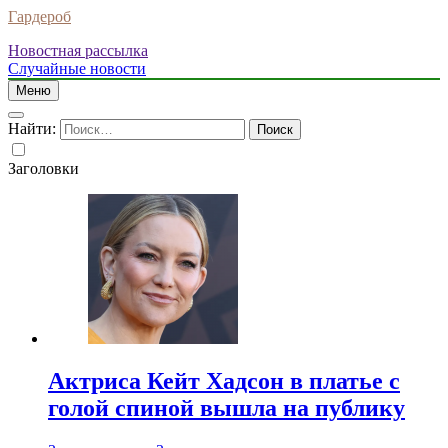
Гардероб
Новостная рассылка
Случайные новости
Меню
Найти:
Заголовки
Актриса Кейт Хадсон в платье с
голой спиной вышла на публику