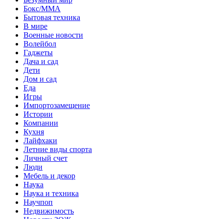
Бокс/MMA
Бытовая техника
В мире
Военные новости
Волейбол
Гаджеты
Дача и сад
Дети
Дом и сад
Еда
Игры
Импортозамещение
Истории
Компании
Кухня
Лайфхаки
Летние виды спорта
Личный счет
Люди
Мебель и декор
Наука
Наука и техника
Научпоп
Недвижимость