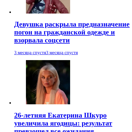
Девушка раскрыла предназначение
погон на гражданской одежде и
взорвала соцсети
3 месяца спустя
3 месяца спустя
26-летняя Екатерина Шкуро
увеличила ягодицы: результат
превзошел все ожидания