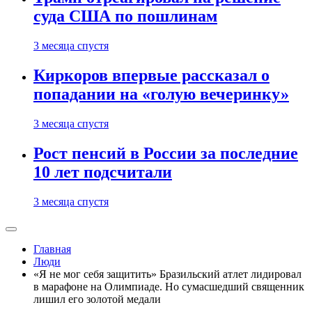
суда США по пошлинам
3 месяца спустя
Киркоров впервые рассказал о
попадании на «голую вечеринку»
3 месяца спустя
Рост пенсий в России за последние
10 лет подсчитали
3 месяца спустя
Главная
Люди
«Я не мог себя защитить» Бразильский атлет лидировал
в марафоне на Олимпиаде. Но сумасшедший священник
лишил его золотой медали