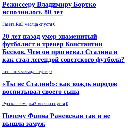
Режиссеру Владимиру Бортко
исполнилось 80 лет
Газета.Ru
3 месяца спустя
0
20 лет назад умер знаменитый
футболист и тренер Константин
Бесков. Чем он прогневал Сталина и
как стал легендой советского футбола?
Lenta.ru
3 месяца спустя
0
«Ты не Сталин!»: как вождь народов
воспитывал своего сына
Русская семерка
3 месяца спустя
0
Почему Фаина Раневская так и не
вышла замуж