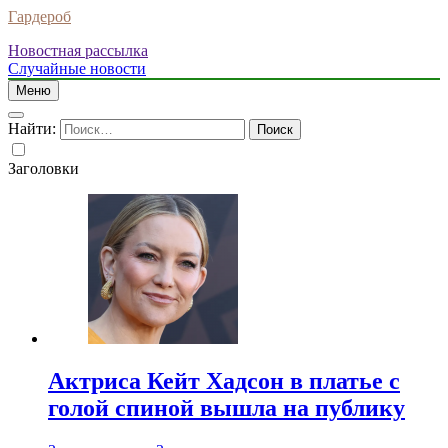
Гардероб
Новостная рассылка
Случайные новости
Меню
Найти:
Заголовки
Актриса Кейт Хадсон в платье с
голой спиной вышла на публику