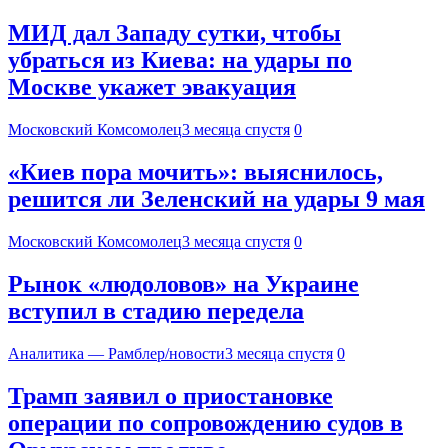
МИД дал Западу сутки, чтобы
убраться из Киева: на удары по
Москве укажет эвакуация
Московский Комсомолец
3 месяца спустя
0
«Киев пора мочить»: выяснилось,
решится ли Зеленский на удары 9 мая
Московский Комсомолец
3 месяца спустя
0
Рынок «людоловов» на Украине
вступил в стадию передела
Аналитика — Рамблер/новости
3 месяца спустя
0
Трамп заявил о приостановке
операции по сопровождению судов в