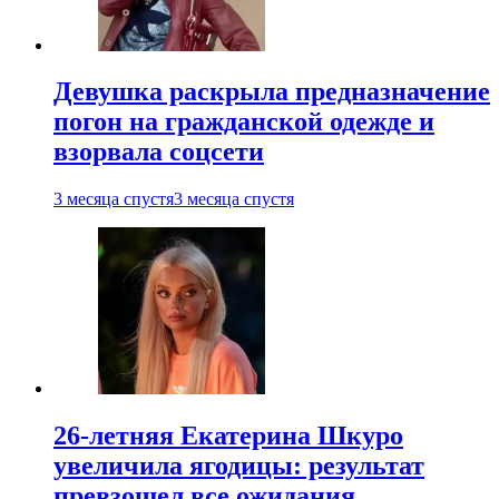
Девушка раскрыла предназначение
погон на гражданской одежде и
взорвала соцсети
3 месяца спустя
3 месяца спустя
26-летняя Екатерина Шкуро
увеличила ягодицы: результат
превзошел все ожидания