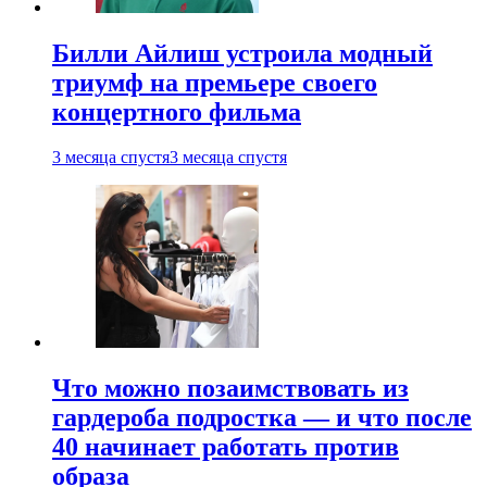
Билли Айлиш устроила модный
триумф на премьере своего
концертного фильма
3 месяца спустя
3 месяца спустя
Что можно позаимствовать из
гардероба подростка — и что после
40 начинает работать против
образа