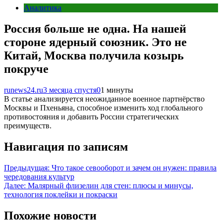
Аналитика
Россия больше не одна. На нашей
стороне ядерный союзник. Это не
Китай, Москва получила козырь
покруче
runews24.ru
3 месяца спустя
0
1 минуты
В статье анализируется неожиданное военное партнёрство
Москвы и Пхеньяна, способное изменить ход глобального
противостояния и добавить России стратегических
преимуществ.
Навигация по записям
Предыдущая:
Что такое севооборот и зачем он нужен: правила
чередования культур
Далее:
Малярный флизелин для стен: плюсы и минусы,
технология поклейки и покраски
Похожие новости