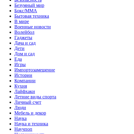
Безумный мир
Бокс/MMA
Бытовая техника
В мире
Военные новости
Волейбол
Гаджеты
Дача и сад
Дети
Дом и сад
Еда
Игры
Импортозамещение
Истории
Компании
Кухня
Лайфхаки
Летние виды спорта
Личный счет
Люди
Мебель и декор
Наука
Наука и техника
Научпоп