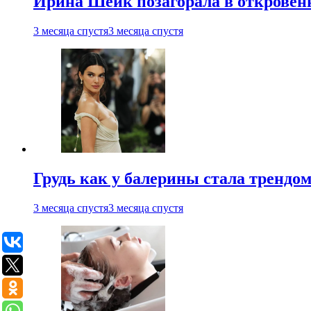
Ирина Шейк позагорала в откровен
3 месяца спустя
3 месяца спустя
Грудь как у балерины стала трендом
3 месяца спустя
3 месяца спустя