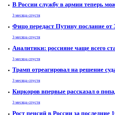
В России службу в армии теперь мо
3 месяца спустя
Фицо передаст Путину послание от 
3 месяца спустя
Аналитики: россияне чаще всего с
3 месяца спустя
Трамп отреагировал на решение су
3 месяца спустя
Киркоров впервые рассказал о попа
3 месяца спустя
Рост пенсий в России за последние 