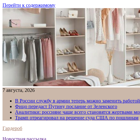
Перейти к содержимому
7 августа, 2026
В России службу в армии теперь можно заменить работо
Фицо передаст Путину послание от Зеленского
Аналитики: россияне чаще всего становятся жертвами м
Трамп отреагировал на решение суда США по пошлинам
Гардероб
Новостная рассылка