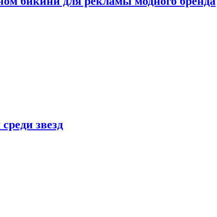
ном бикини для рекламы модного бренда
 среди звезд