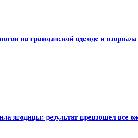
огон на гражданской одежде и взорвала
ла ягодицы: результат превзошел все о