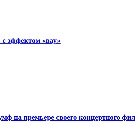
 с эффектом «вау»
мф на премьере своего концертного фи