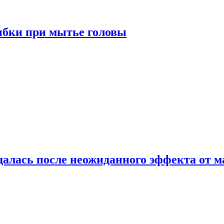
ибки при мытье головы
алась после неожиданного эффекта от м