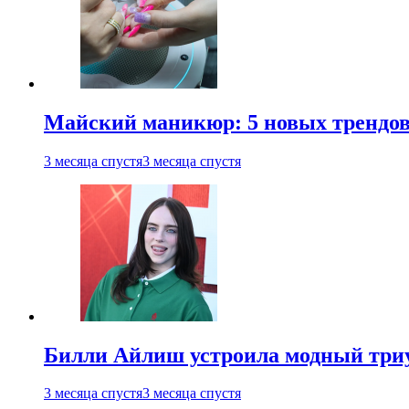
Майский маникюр: 5 новых трендов
3 месяца спустя
3 месяца спустя
Билли Айлиш устроила модный триу
3 месяца спустя
3 месяца спустя