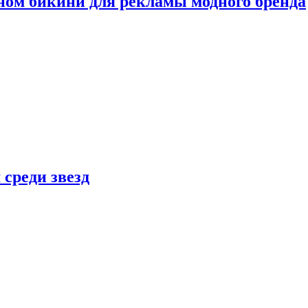
ном бикини для рекламы модного бренда
 среди звезд