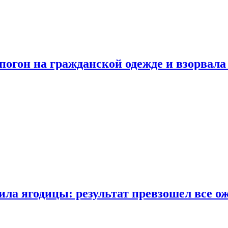
огон на гражданской одежде и взорвала
ла ягодицы: результат превзошел все о