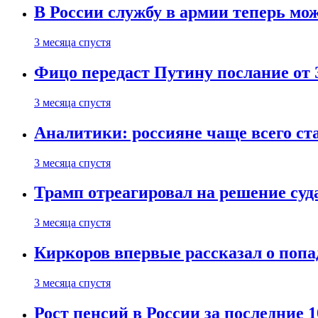
В России службу в армии теперь мо
3 месяца спустя
Фицо передаст Путину послание от 
3 месяца спустя
Аналитики: россияне чаще всего с
3 месяца спустя
Трамп отреагировал на решение су
3 месяца спустя
Киркоров впервые рассказал о попа
3 месяца спустя
Рост пенсий в России за последние 