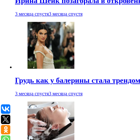
Ирина Шейк позагорала в откровен
3 месяца спустя
3 месяца спустя
Грудь как у балерины стала трендом
3 месяца спустя
3 месяца спустя