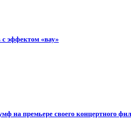
 с эффектом «вау»
мф на премьере своего концертного фи