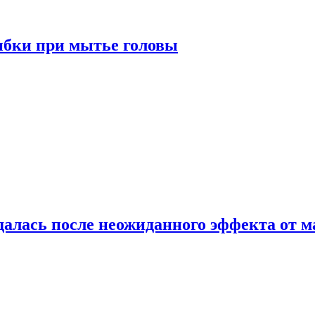
ибки при мытье головы
алась после неожиданного эффекта от м