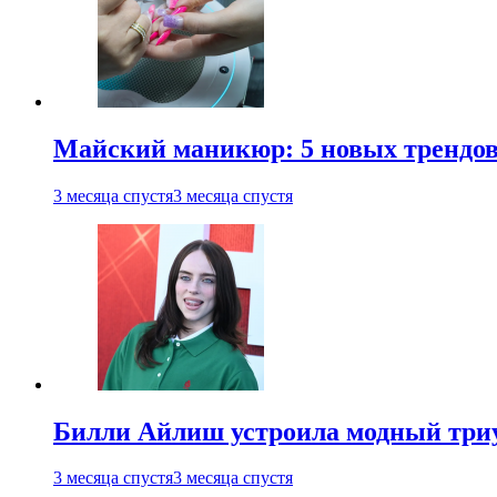
Майский маникюр: 5 новых трендов
3 месяца спустя
3 месяца спустя
Билли Айлиш устроила модный триу
3 месяца спустя
3 месяца спустя