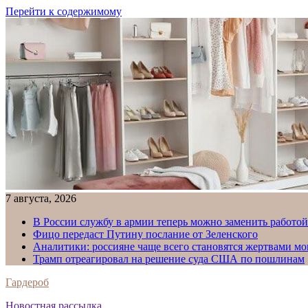
Перейти к содержимому
7 августа, 2026
В России службу в армии теперь можно заменить работо
Фицо передаст Путину послание от Зеленского
Аналитики: россияне чаще всего становятся жертвами м
Трамп отреагировал на решение суда США по пошлинам
Гардероб
Новостная рассылка