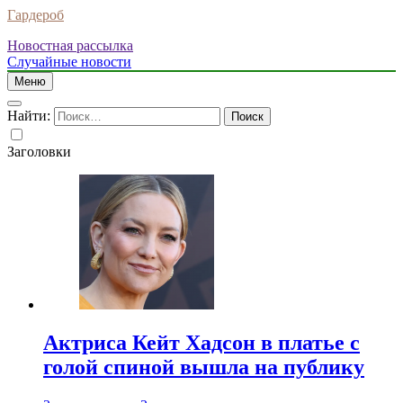
Гардероб
Новостная рассылка
Случайные новости
Меню
Найти:
Заголовки
Актриса Кейт Хадсон в платье с
голой спиной вышла на публику