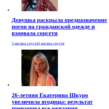
Девушка раскрыла предназначение
погон на гражданской одежде и
взорвала соцсети
3 месяца спустя
3 месяца спустя
26-летняя Екатерина Шкуро
увеличила ягодицы: результат
превзошел все ожидания