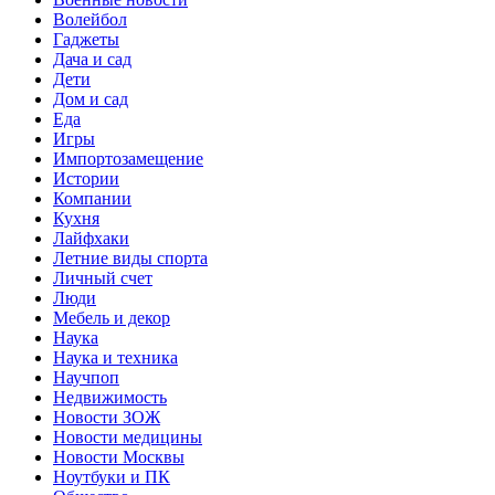
Волейбол
Гаджеты
Дача и сад
Дети
Дом и сад
Еда
Игры
Импортозамещение
Истории
Компании
Кухня
Лайфхаки
Летние виды спорта
Личный счет
Люди
Мебель и декор
Наука
Наука и техника
Научпоп
Недвижимость
Новости ЗОЖ
Новости медицины
Новости Москвы
Ноутбуки и ПК