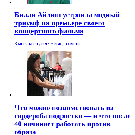
Билли Айлиш устроила модный
триумф на премьере своего
концертного фильма
3 месяца спустя
3 месяца спустя
Что можно позаимствовать из
гардероба подростка — и что после
40 начинает работать против
образа