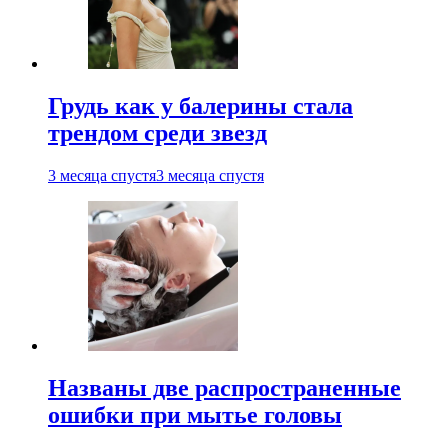
Грудь как у балерины стала
трендом среди звезд
3 месяца спустя
3 месяца спустя
Названы две распространенные
ошибки при мытье головы