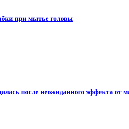
ибки при мытье головы
алась после неожиданного эффекта от м