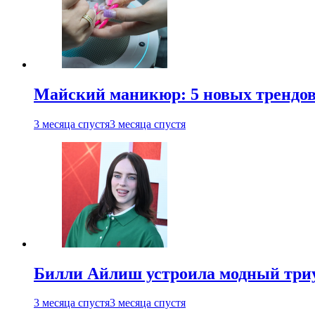
Майский маникюр: 5 новых трендов
3 месяца спустя
3 месяца спустя
Билли Айлиш устроила модный триу
3 месяца спустя
3 месяца спустя