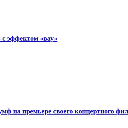
 с эффектом «вау»
мф на премьере своего концертного фи