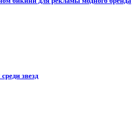
ном бикини для рекламы модного бренда
 среди звезд