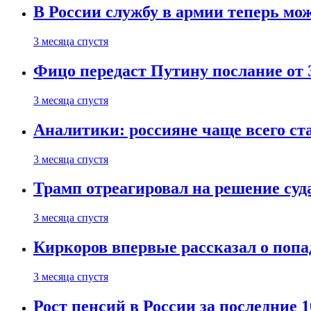
В России службу в армии теперь мо
3 месяца спустя
Фицо передаст Путину послание от 
3 месяца спустя
Аналитики: россияне чаще всего с
3 месяца спустя
Трамп отреагировал на решение су
3 месяца спустя
Киркоров впервые рассказал о попа
3 месяца спустя
Рост пенсий в России за последние 