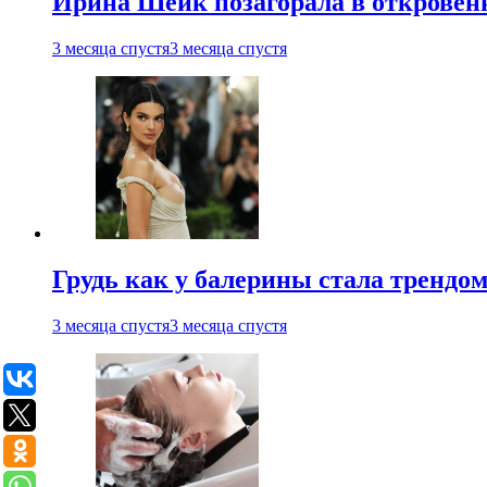
Ирина Шейк позагорала в откровен
3 месяца спустя
3 месяца спустя
Грудь как у балерины стала трендом
3 месяца спустя
3 месяца спустя