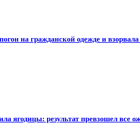
огон на гражданской одежде и взорвала
ла ягодицы: результат превзошел все о