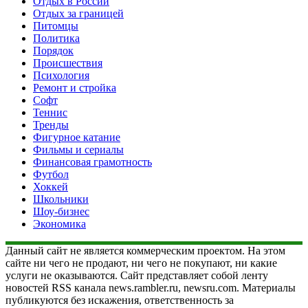
Отдых в России
Отдых за границей
Питомцы
Политика
Порядок
Происшествия
Психология
Ремонт и стройка
Софт
Теннис
Тренды
Фигурное катание
Фильмы и сериалы
Финансовая грамотность
Футбол
Хоккей
Школьники
Шоу-бизнес
Экономика
Данный сайт не является коммерческим проектом. На этом
сайте ни чего не продают, ни чего не покупают, ни какие
услуги не оказываются. Сайт представляет собой ленту
новостей RSS канала news.rambler.ru, newsru.com. Материалы
публикуются без искажения, ответственность за