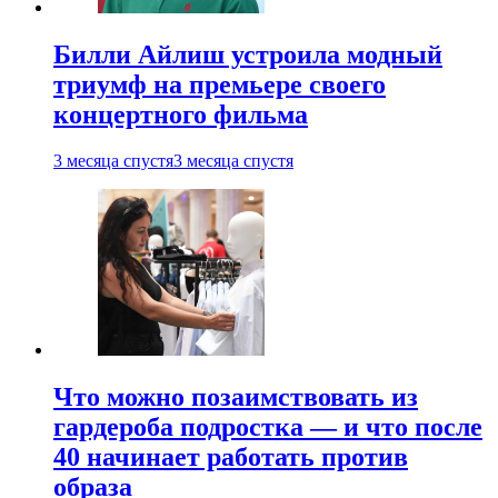
Билли Айлиш устроила модный
триумф на премьере своего
концертного фильма
3 месяца спустя
3 месяца спустя
Что можно позаимствовать из
гардероба подростка — и что после
40 начинает работать против
образа