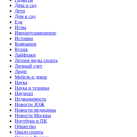
Дача и сад
Дети
Дом и сад
Еда
Игры
Импортозамещение
Истории
Компании
Кухня
Лайфхаки
Летние виды спорта
Личный счет
Люди
Мебель и декор
Наука
Наука и техника
Научпоп
Недвижимость
Новости ЗОЖ
Новости медицины
Новости Москвы
Ноутбуки и ПК
Общество
Около спорта