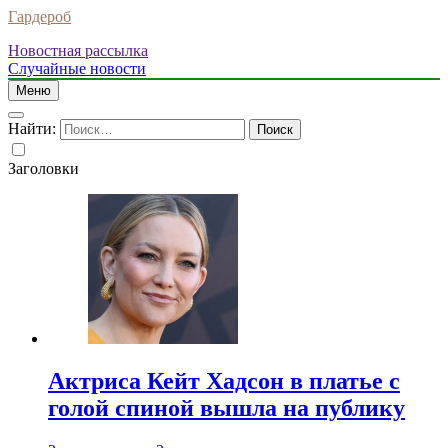
Гардероб
Новостная рассылка
Случайные новости
Меню
Найти:
Заголовки
Актриса Кейт Хадсон в платье с
голой спиной вышла на публику