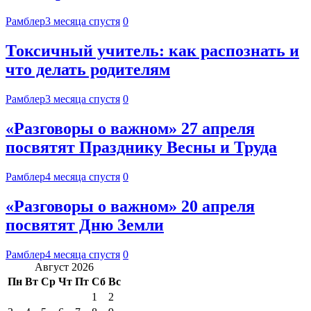
Рамблер
3 месяца спустя
0
Токсичный учитель: как распознать и
что делать родителям
Рамблер
3 месяца спустя
0
«Разговоры о важном» 27 апреля
посвятят Празднику Весны и Труда
Рамблер
4 месяца спустя
0
«Разговоры о важном» 20 апреля
посвятят Дню Земли
Рамблер
4 месяца спустя
0
Август 2026
Пн
Вт
Ср
Чт
Пт
Сб
Вс
1
2