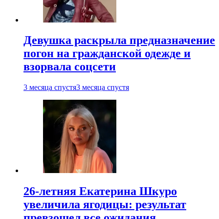
Девушка раскрыла предназначение
погон на гражданской одежде и
взорвала соцсети
3 месяца спустя
3 месяца спустя
26-летняя Екатерина Шкуро
увеличила ягодицы: результат
превзошел все ожидания