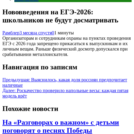
Нововведения на ЕГЭ-2026:
школьников не будут досматривать
Рамблер
3 месяца спустя
0
1 минуты
Организаторам и сотрудникам охраны на пунктах проведения
ЕГЭ с 2026 года запрещено прикасаться к выпускникам и их
личным вещам. Раньше физический досмотр допускался при
срабатывании металлоискателя.
Навигация по записям
Предыдущая:
Выяснилось, какая доля россиян предпочитает
наличные
Далее:
Роскачество проверило напольные весы: каждая пятая
модель врёт
Похожие новости
На «Разговорах о важном» с детьми
поговорят о песнях Победы