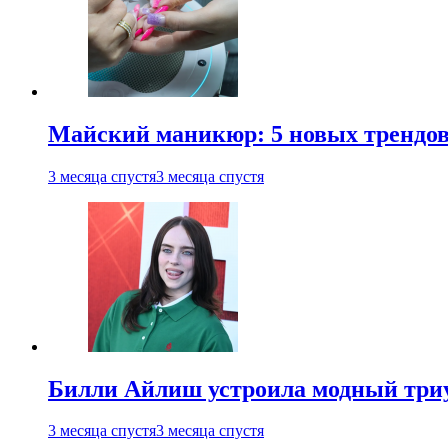
Майский маникюр: 5 новых трендов
3 месяца спустя
3 месяца спустя
Билли Айлиш устроила модный триу
3 месяца спустя
3 месяца спустя