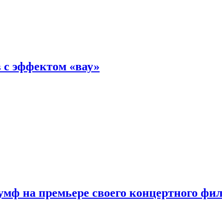
 с эффектом «вау»
мф на премьере своего концертного фи