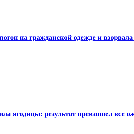
огон на гражданской одежде и взорвала
ла ягодицы: результат превзошел все о