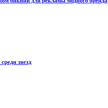
ном бикини для рекламы модного бренда
 среди звезд