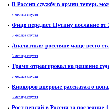
В России службу в армии теперь мо
3 месяца спустя
Фицо передаст Путину послание от 
3 месяца спустя
Аналитики: россияне чаще всего с
3 месяца спустя
Трамп отреагировал на решение су
3 месяца спустя
Киркоров впервые рассказал о попа
3 месяца спустя
Рост пенсий в России за последние 