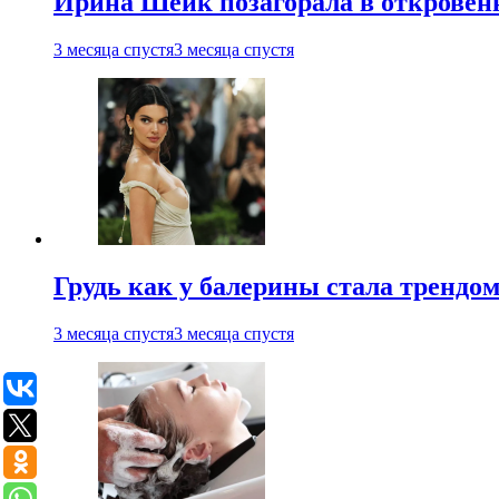
Ирина Шейк позагорала в откровен
3 месяца спустя
3 месяца спустя
Грудь как у балерины стала трендом
3 месяца спустя
3 месяца спустя