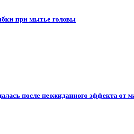
ибки при мытье головы
алась после неожиданного эффекта от м