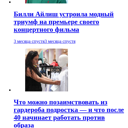
Билли Айлиш устроила модный
триумф на премьере своего
концертного фильма
3 месяца спустя
3 месяца спустя
Что можно позаимствовать из
гардероба подростка — и что после
40 начинает работать против
образа