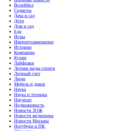
Волейбол
Гаджеты
Дача и сад
Дети
Дом и сад
Еда
Игры
Импортозамещение
Истории
Компании
Кухня
Лайфхаки
Летние виды спорта
Личный счет
Люди
Мебель и декор
Наука
Наука и техника
Научпоп
Недвижимость
Новости ЗОЖ
Новости медицины
Новости Москвы
Ноутбуки и ПК