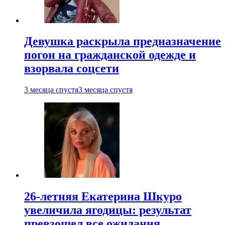
Девушка раскрыла предназначение
погон на гражданской одежде и
взорвала соцсети
3 месяца спустя
3 месяца спустя
26-летняя Екатерина Шкуро
увеличила ягодицы: результат
превзошел все ожидания