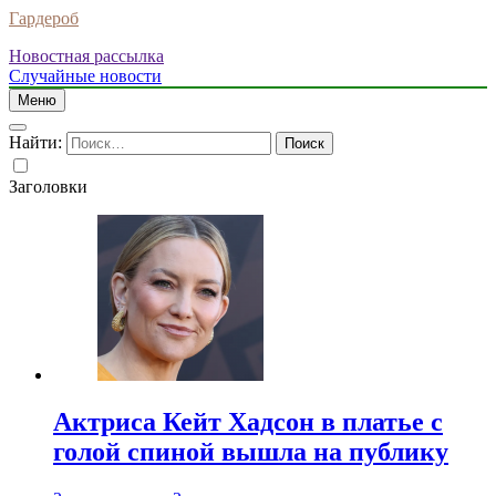
Гардероб
Новостная рассылка
Случайные новости
Меню
Найти:
Заголовки
Актриса Кейт Хадсон в платье с
голой спиной вышла на публику