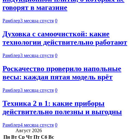
говорят в магазине
Рамблер
3 месяца спустя
0
Духовка с самоочисткой: какие
технологии действительно работают
Рамблер
3 месяца спустя
0
Роскачество проверило напольные
весы: каждая пятая модель врёт
Рамблер
3 месяца спустя
0
Техника 2 в 1: какие приборы
действительно полезны и выгодны
Рамблер
4 месяца спустя
0
Август 2026
Пн
Вт
Ср
Чт
Пт
Сб
Вс