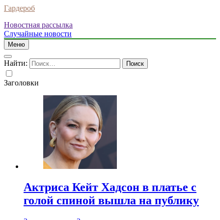
Гардероб
Новостная рассылка
Случайные новости
Меню
Найти:
Заголовки
Актриса Кейт Хадсон в платье с
голой спиной вышла на публику