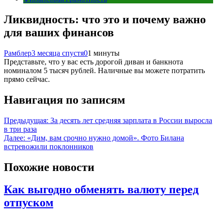
Ликвидность: что это и почему важно
для ваших финансов
Рамблер
3 месяца спустя
0
1 минуты
Представьте, что у вас есть дорогой диван и банкнота
номиналом 5 тысяч рублей. Наличные вы можете потратить
прямо сейчас.
Навигация по записям
Предыдущая:
За десять лет средняя зарплата в России выросла
в три раза
Далее:
«Дим, вам срочно нужно домой». Фото Билана
встревожили поклонников
Похожие новости
Как выгодно обменять валюту перед
отпуском