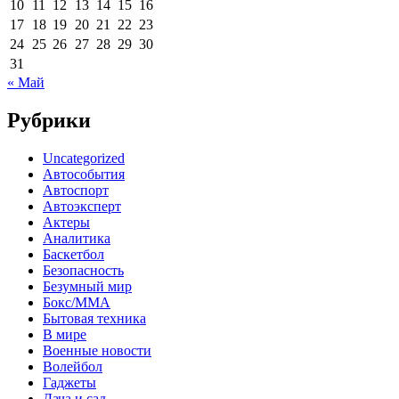
10
11
12
13
14
15
16
17
18
19
20
21
22
23
24
25
26
27
28
29
30
31
« Май
Рубрики
Uncategorized
Автособытия
Автоспорт
Автоэксперт
Актеры
Аналитика
Баскетбол
Безопасность
Безумный мир
Бокс/MMA
Бытовая техника
В мире
Военные новости
Волейбол
Гаджеты
Дача и сад