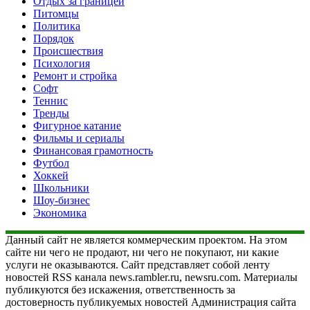
Отдых за границей
Питомцы
Политика
Порядок
Происшествия
Психология
Ремонт и стройка
Софт
Теннис
Тренды
Фигурное катание
Фильмы и сериалы
Финансовая грамотность
Футбол
Хоккей
Школьники
Шоу-бизнес
Экономика
Данный сайт не является коммерческим проектом. На этом
сайте ни чего не продают, ни чего не покупают, ни какие
услуги не оказываются. Сайт представляет собой ленту
новостей RSS канала news.rambler.ru, newsru.com. Материалы
публикуются без искажения, ответственность за
достоверность публикуемых новостей Администрация сайта