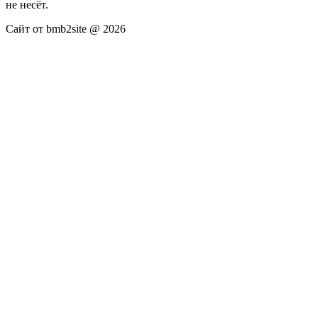
не несёт.
Сайт от bmb2site @ 2026