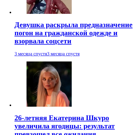
Девушка раскрыла предназначение
погон на гражданской одежде и
взорвала соцсети
3 месяца спустя
3 месяца спустя
26-летняя Екатерина Шкуро
увеличила ягодицы: результат
превзошел все ожидания