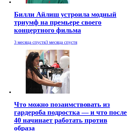
Билли Айлиш устроила модный
триумф на премьере своего
концертного фильма
3 месяца спустя
3 месяца спустя
Что можно позаимствовать из
гардероба подростка — и что после
40 начинает работать против
образа