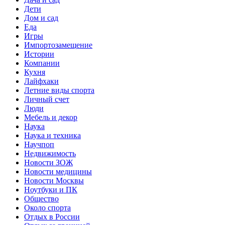
Дети
Дом и сад
Еда
Игры
Импортозамещение
Истории
Компании
Кухня
Лайфхаки
Летние виды спорта
Личный счет
Люди
Мебель и декор
Наука
Наука и техника
Научпоп
Недвижимость
Новости ЗОЖ
Новости медицины
Новости Москвы
Ноутбуки и ПК
Общество
Около спорта
Отдых в России