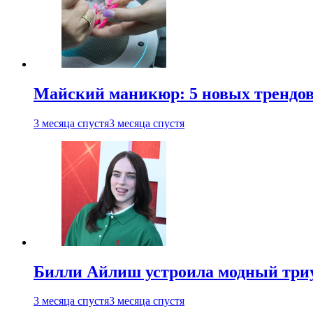
Майский маникюр: 5 новых трендов
3 месяца спустя
3 месяца спустя
Билли Айлиш устроила модный триу
3 месяца спустя
3 месяца спустя