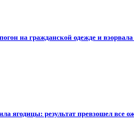
огон на гражданской одежде и взорвала
ла ягодицы: результат превзошел все о