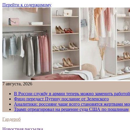
Перейти к содержимому
7 августа, 2026
В России службу в армии теперь можно заменить работо
Фицо передаст Путину послание от Зеленского
Аналитики: россияне чаще всего становятся жертвами м
Трамп отреагировал на решение суда США по пошлинам
Гардероб
Новостная рассылка