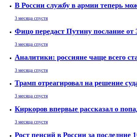
В России службу в армии теперь мо
3 месяца спустя
Фицо передаст Путину послание от 
3 месяца спустя
Аналитики: россияне чаще всего с
3 месяца спустя
Трамп отреагировал на решение су
3 месяца спустя
Киркоров впервые рассказал о попа
3 месяца спустя
Рост пенсий в России за последние 