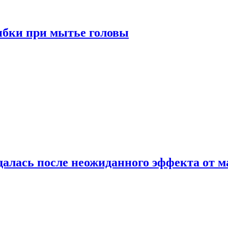
ибки при мытье головы
алась после неожиданного эффекта от м