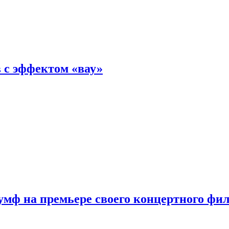
 с эффектом «вау»
мф на премьере своего концертного фи