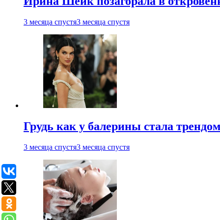
Ирина Шейк позагорала в откровен
3 месяца спустя
3 месяца спустя
Грудь как у балерины стала трендом
3 месяца спустя
3 месяца спустя