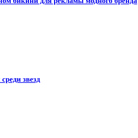
ном бикини для рекламы модного бренда
 среди звезд