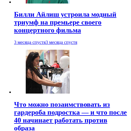
Билли Айлиш устроила модный
триумф на премьере своего
концертного фильма
3 месяца спустя
3 месяца спустя
Что можно позаимствовать из
гардероба подростка — и что после
40 начинает работать против
образа