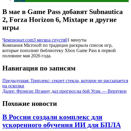
В мае в Game Pass добавят Subnautica
2, Forza Horizon 6, Mixtape и другие
игры
Чемпионат.com
3 месяца спустя
0
1 минуты
Компания Microsoft по традиции раскрыла список игр,
которые пополнят библиотеку Xbox Game Pass в первой
половине мая 2026 года.
Навигация по записям
Предыдущая:
Триплекс: секрет стекла, которое не рассыпается
на осколки
Далее:
Фрэнсис Нганну дал прогноз на бой Усик — Верхувен
Похожие новости
В России создали комплекс для
ускоренного обучения ИИ для БПЛА