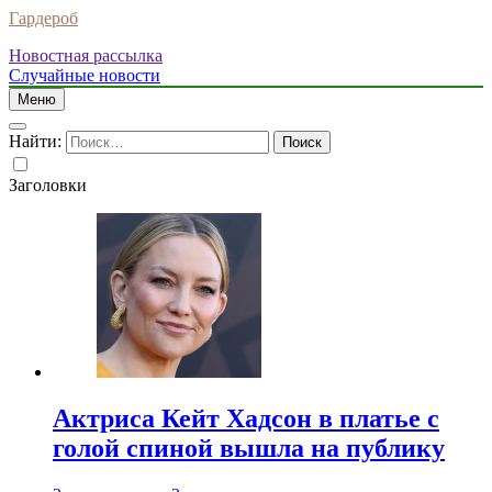
Гардероб
Новостная рассылка
Случайные новости
Меню
Найти:
Заголовки
Актриса Кейт Хадсон в платье с
голой спиной вышла на публику