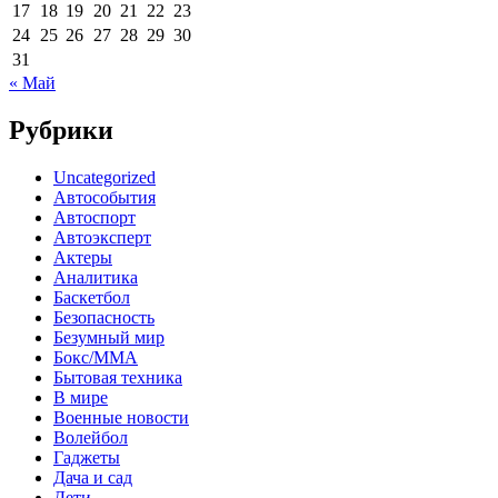
17
18
19
20
21
22
23
24
25
26
27
28
29
30
31
« Май
Рубрики
Uncategorized
Автособытия
Автоспорт
Автоэксперт
Актеры
Аналитика
Баскетбол
Безопасность
Безумный мир
Бокс/MMA
Бытовая техника
В мире
Военные новости
Волейбол
Гаджеты
Дача и сад
Дети