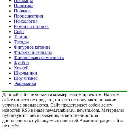
Питомцы
Политика
Порядок
Происшествия
Психология
Ремонт и стройка
Софт
Теннис
Тренды
Фигурное катание
Фильмы и сериалы
Финансовая грамотность
Футбол
Хоккей
Школьники
Шоу-бизнес
Экономика
Данный сайт не является коммерческим проектом. На этом
сайте ни чего не продают, ни чего не покупают, ни какие
услуги не оказываются. Сайт представляет собой ленту
новостей RSS канала news.rambler.ru, newsru.com. Материалы
публикуются без искажения, ответственность за
достоверность публикуемых новостей Администрация сайта
не несёт.