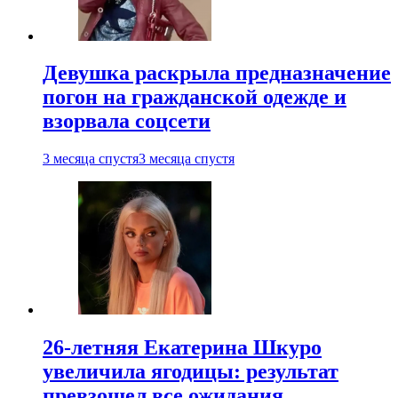
Девушка раскрыла предназначение
погон на гражданской одежде и
взорвала соцсети
3 месяца спустя
3 месяца спустя
26-летняя Екатерина Шкуро
увеличила ягодицы: результат
превзошел все ожидания