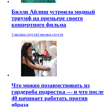
Билли Айлиш устроила модный
триумф на премьере своего
концертного фильма
3 месяца спустя
3 месяца спустя
Что можно позаимствовать из
гардероба подростка — и что после
40 начинает работать против
образа