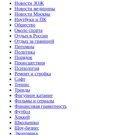
Новости ЗОЖ
Новости медицины
Новости Москвы
Ноутбуки и ПК
Общество
Около спорта
Отдых в России
Отдых за границей
Питомцы
Политика
Порядок
Происшествия
Психология
Ремонт и стройка
Софт
Теннис
Тренды
Фигурное катание
Фильмы и сериалы
Финансовая грамотность
Футбол
Хоккей
Школьники
Шоу-бизнес
Экономика