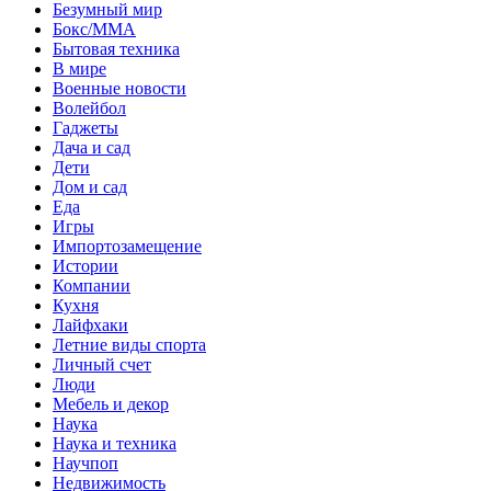
Безумный мир
Бокс/MMA
Бытовая техника
В мире
Военные новости
Волейбол
Гаджеты
Дача и сад
Дети
Дом и сад
Еда
Игры
Импортозамещение
Истории
Компании
Кухня
Лайфхаки
Летние виды спорта
Личный счет
Люди
Мебель и декор
Наука
Наука и техника
Научпоп
Недвижимость