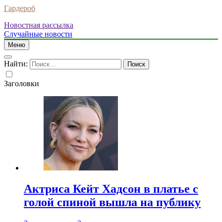
Гардероб
Новостная рассылка
Случайные новости
Меню
Найти:
Заголовки
Актриса Кейт Хадсон в платье с
голой спиной вышла на публику