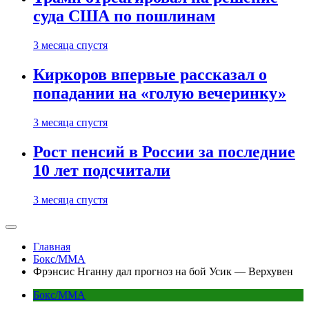
суда США по пошлинам
3 месяца спустя
Киркоров впервые рассказал о
попадании на «голую вечеринку»
3 месяца спустя
Рост пенсий в России за последние
10 лет подсчитали
3 месяца спустя
Главная
Бокс/MMA
Фрэнсис Нганну дал прогноз на бой Усик — Верхувен
Бокс/MMA