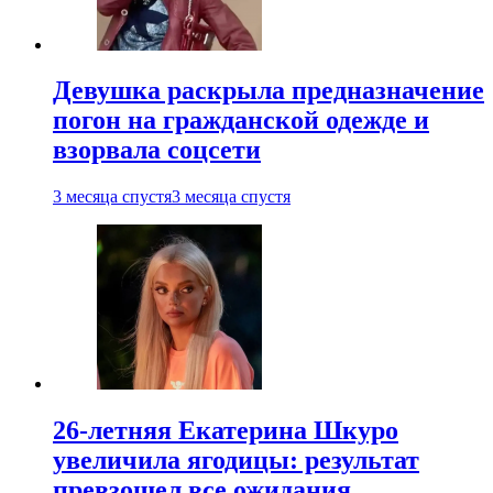
Девушка раскрыла предназначение
погон на гражданской одежде и
взорвала соцсети
3 месяца спустя
3 месяца спустя
26-летняя Екатерина Шкуро
увеличила ягодицы: результат
превзошел все ожидания