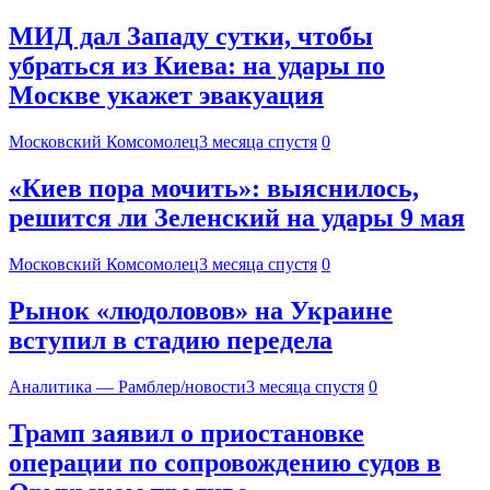
МИД дал Западу сутки, чтобы
убраться из Киева: на удары по
Москве укажет эвакуация
Московский Комсомолец
3 месяца спустя
0
«Киев пора мочить»: выяснилось,
решится ли Зеленский на удары 9 мая
Московский Комсомолец
3 месяца спустя
0
Рынок «людоловов» на Украине
вступил в стадию передела
Аналитика — Рамблер/новости
3 месяца спустя
0
Трамп заявил о приостановке
операции по сопровождению судов в