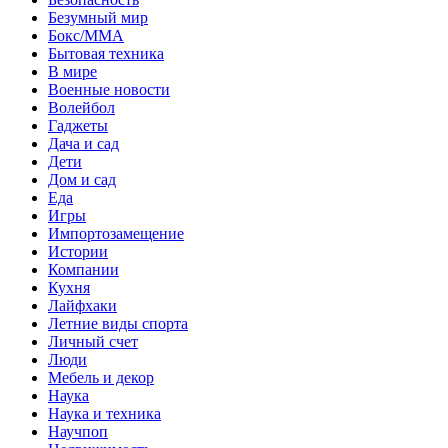
Безумный мир
Бокс/MMA
Бытовая техника
В мире
Военные новости
Волейбол
Гаджеты
Дача и сад
Дети
Дом и сад
Еда
Игры
Импортозамещение
Истории
Компании
Кухня
Лайфхаки
Летние виды спорта
Личный счет
Люди
Мебель и декор
Наука
Наука и техника
Научпоп