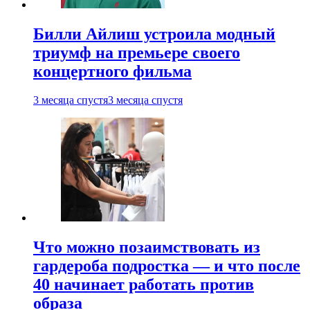
Билли Айлиш устроила модный
триумф на премьере своего
концертного фильма
3 месяца спустя
3 месяца спустя
Что можно позаимствовать из
гардероба подростка — и что после
40 начинает работать против
образа