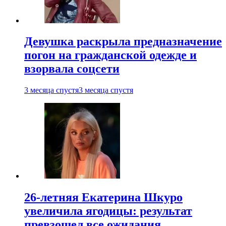
Девушка раскрыла предназначение
погон на гражданской одежде и
взорвала соцсети
3 месяца спустя
3 месяца спустя
26-летняя Екатерина Шкуро
увеличила ягодицы: результат
превзошел все ожидания