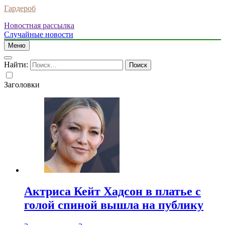
Гардероб
Новостная рассылка
Случайные новости
Меню
Найти:
Заголовки
Актриса Кейт Хадсон в платье с
голой спиной вышла на публику