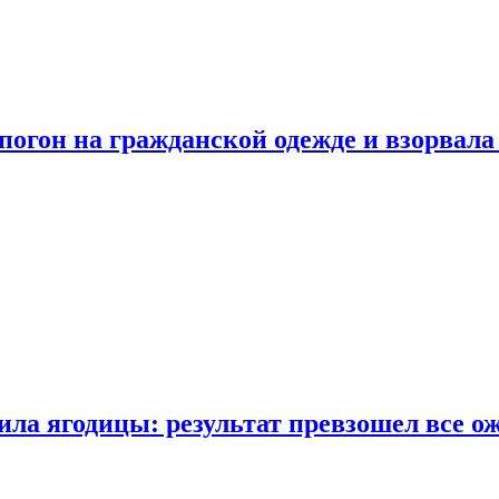
огон на гражданской одежде и взорвала
ла ягодицы: результат превзошел все о