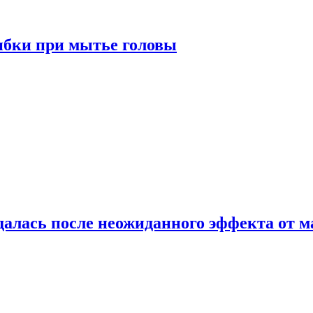
ибки при мытье головы
алась после неожиданного эффекта от м