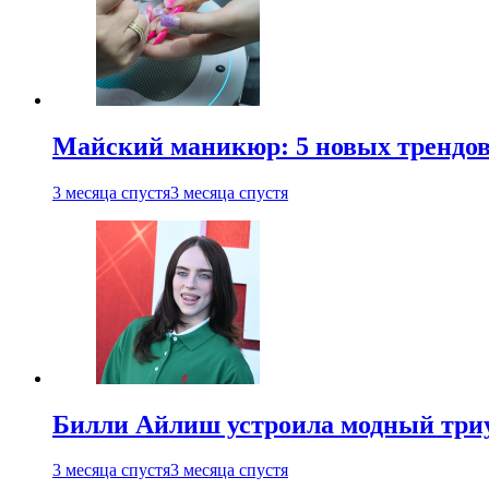
Майский маникюр: 5 новых трендов
3 месяца спустя
3 месяца спустя
Билли Айлиш устроила модный триу
3 месяца спустя
3 месяца спустя