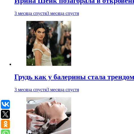
Ирина Шейк позагорала в откровен
3 месяца спустя
3 месяца спустя
Грудь как у балерины стала трендом
3 месяца спустя
3 месяца спустя