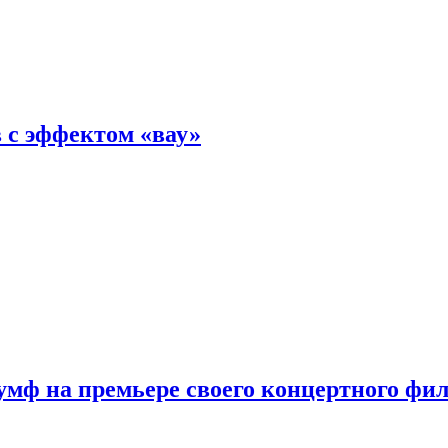
 с эффектом «вау»
мф на премьере своего концертного фи