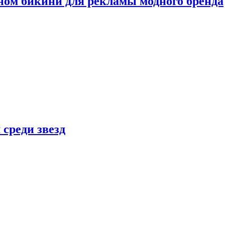
ном бикини для рекламы модного бренда
 среди звезд