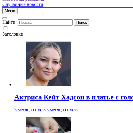
Случайные новости
Меню
Найти:
Заголовки
Актриса Кейт Хадсон в платье с го
3 месяца спустя
3 месяца спустя