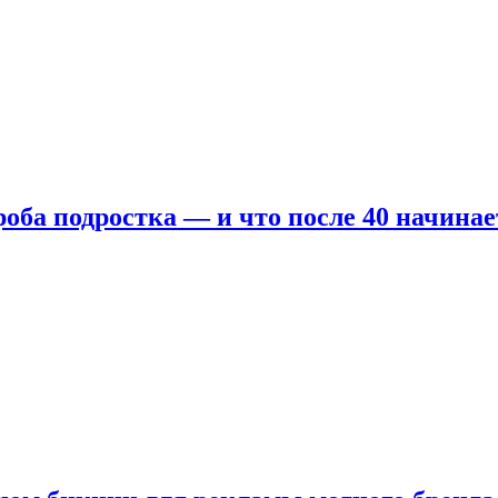
оба подростка — и что после 40 начинае