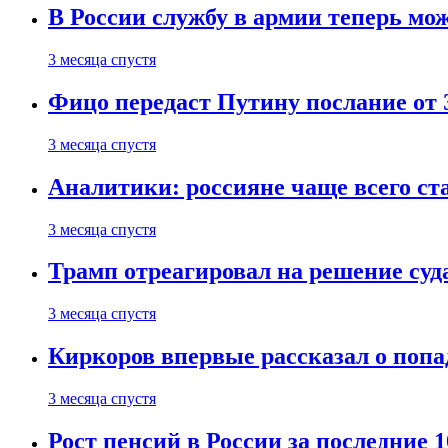
В России службу в армии теперь мо
3 месяца спустя
Фицо передаст Путину послание от 
3 месяца спустя
Аналитики: россияне чаще всего с
3 месяца спустя
Трамп отреагировал на решение су
3 месяца спустя
Киркоров впервые рассказал о попа
3 месяца спустя
Рост пенсий в России за последние 