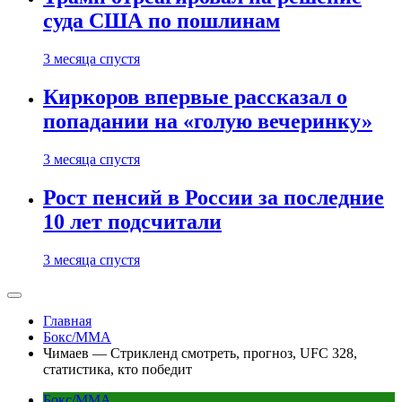
суда США по пошлинам
3 месяца спустя
Киркоров впервые рассказал о
попадании на «голую вечеринку»
3 месяца спустя
Рост пенсий в России за последние
10 лет подсчитали
3 месяца спустя
Главная
Бокс/MMA
Чимаев — Стрикленд смотреть, прогноз, UFC 328,
статистика, кто победит
Бокс/MMA