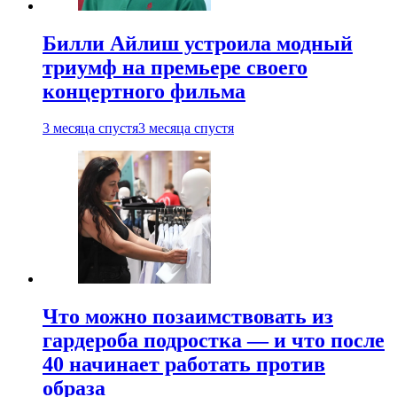
Билли Айлиш устроила модный
триумф на премьере своего
концертного фильма
3 месяца спустя
3 месяца спустя
Что можно позаимствовать из
гардероба подростка — и что после
40 начинает работать против
образа