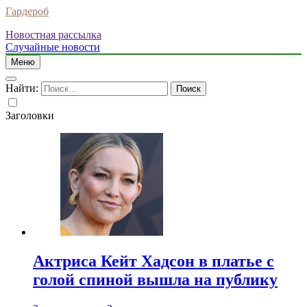
Гардероб
Новостная рассылка
Случайные новости
Меню
Найти:
Заголовки
Актриса Кейт Хадсон в платье с
голой спиной вышла на публику