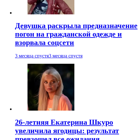
Девушка раскрыла предназначение
погон на гражданской одежде и
взорвала соцсети
3 месяца спустя
3 месяца спустя
26-летняя Екатерина Шкуро
увеличила ягодицы: результат
превзошел все ожидания