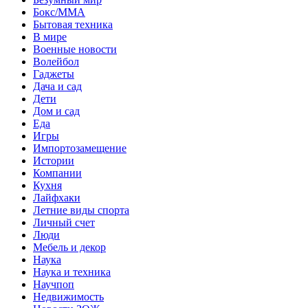
Бокс/MMA
Бытовая техника
В мире
Военные новости
Волейбол
Гаджеты
Дача и сад
Дети
Дом и сад
Еда
Игры
Импортозамещение
Истории
Компании
Кухня
Лайфхаки
Летние виды спорта
Личный счет
Люди
Мебель и декор
Наука
Наука и техника
Научпоп
Недвижимость