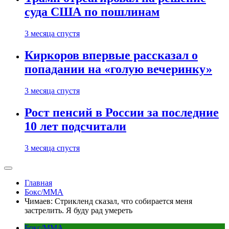
суда США по пошлинам
3 месяца спустя
Киркоров впервые рассказал о
попадании на «голую вечеринку»
3 месяца спустя
Рост пенсий в России за последние
10 лет подсчитали
3 месяца спустя
Главная
Бокс/MMA
Чимаев: Стрикленд сказал, что собирается меня
застрелить. Я буду рад умереть
Бокс/MMA