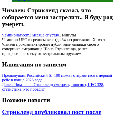
Чимаев: Стрикленд сказал, что
собирается меня застрелить. Я буду рад
умереть
Чемпионат.com
3 месяца спустя
0
1 минуты
Чемпион UFC в среднем весе (до 84 кг) россиянин Хамзат
Чимаев прокомментировал публичные нападки своего
соперника американца Шона Стрикленда, ранее
пригрозившего ему огнестрельным оружием.
Навигация по записям
Предыдущая:
Российский SJ-100 может отправиться в первый
рейс в конце 2026 года
Далее:
Чимаев — Стрикленд смотреть, прогноз, UFC 328,
статистика, кто победит
Похожие новости
Стрикленд опубликовал пост после