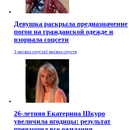
Девушка раскрыла предназначение
погон на гражданской одежде и
взорвала соцсети
3 месяца спустя
3 месяца спустя
26-летняя Екатерина Шкуро
увеличила ягодицы: результат
превзошел все ожидания