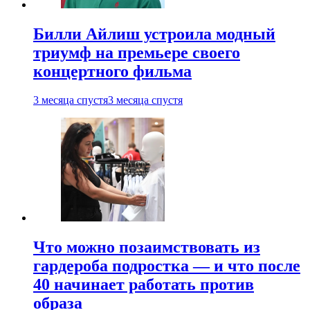
Билли Айлиш устроила модный
триумф на премьере своего
концертного фильма
3 месяца спустя
3 месяца спустя
Что можно позаимствовать из
гардероба подростка — и что после
40 начинает работать против
образа