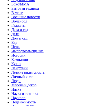
Бокс/MMA
Бытовая техника
В мире
Военные новости
Волейбол
Гаджеты
Дача и сад
Дети
Дом и сад
Еда
Игры
Импортозамещение
Истории
Компании
Кухня
Лайфхаки
Летние виды спорта
Личный счет
Люди
Мебель и декор
Наука
Наука и техника
Научпоп
Недвижимость