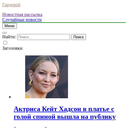
Гардероб
Новостная рассылка
Случайные новости
Меню
Найти:
Заголовки
Актриса Кейт Хадсон в платье с
голой спиной вышла на публику