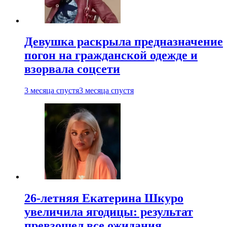
Девушка раскрыла предназначение
погон на гражданской одежде и
взорвала соцсети
3 месяца спустя
3 месяца спустя
26-летняя Екатерина Шкуро
увеличила ягодицы: результат
превзошел все ожидания