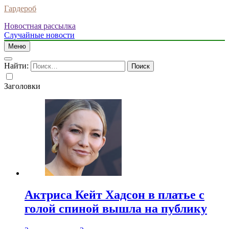
Гардероб
Новостная рассылка
Случайные новости
Меню
Найти:
Заголовки
Актриса Кейт Хадсон в платье с
голой спиной вышла на публику