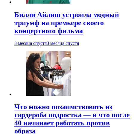
Билли Айлиш устроила модный
триумф на премьере своего
концертного фильма
3 месяца спустя
3 месяца спустя
Что можно позаимствовать из
гардероба подростка — и что после
40 начинает работать против
образа