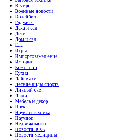
В мире
Военные новости
Волейбол
Гаджеты
Дача и сад
Дети
Дом и сад
Еда
Игры
Импортозамещение
Истории
Компании
Кухня
Лайфхаки
Летние виды спорта
Личный счет
Люди
Мебель и декор
Наука
Наука и техника
Научпоп
Недвижимость
Новости ЗОЖ
Новости медицины