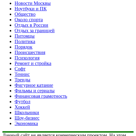
Новости Москвы
Ноутбуки и ПК
Общество
Около спорта
Отдых в России
Отдых за границей
Питомцы
Политика
Порядок
Происшествия
Психология
Ремонт и стройка
Софт
Теннис
Тренды
Фигурное катание
Фильмы и сериалы
Финансовая грамотность
Футбол
Хоккей
Школьники
Шоу-бизнес
Экономика
Данный сайт не является коммерческим проектом. На этом