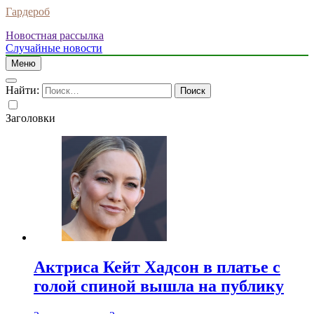
Гардероб
Новостная рассылка
Случайные новости
Меню
Найти:
Заголовки
Актриса Кейт Хадсон в платье с
голой спиной вышла на публику