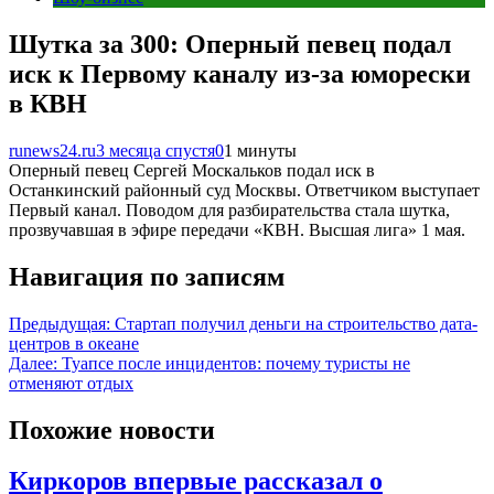
Шутка за 300: Оперный певец подал
иск к Первому каналу из-за юморески
в КВН
runews24.ru
3 месяца спустя
0
1 минуты
Оперный певец Сергей Москальков подал иск в
Останкинский районный суд Москвы. Ответчиком выступает
Первый канал. Поводом для разбирательства стала шутка,
прозвучавшая в эфире передачи «КВН. Высшая лига» 1 мая.
Навигация по записям
Предыдущая:
Стартап получил деньги на строительство дата-
центров в океане
Далее:
Туапсе после инцидентов: почему туристы не
отменяют отдых
Похожие новости
Киркоров впервые рассказал о