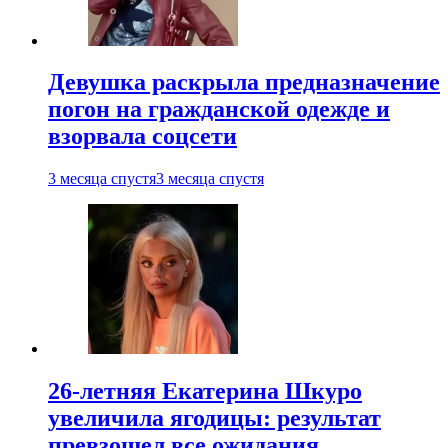
Девушка раскрыла предназначение
погон на гражданской одежде и
взорвала соцсети
3 месяца спустя
3 месяца спустя
26-летняя Екатерина Шкуро
увеличила ягодицы: результат
превзошел все ожидания