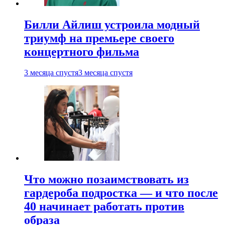
Билли Айлиш устроила модный
триумф на премьере своего
концертного фильма
3 месяца спустя
3 месяца спустя
Что можно позаимствовать из
гардероба подростка — и что после
40 начинает работать против
образа