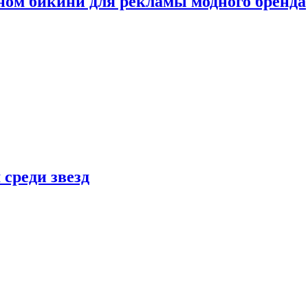
ном бикини для рекламы модного бренда
 среди звезд