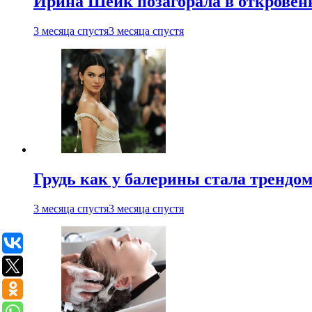
Ирина Шейк позагорала в откровен
3 месяца спустя
3 месяца спустя
Грудь как у балерины стала трендом
3 месяца спустя
3 месяца спустя