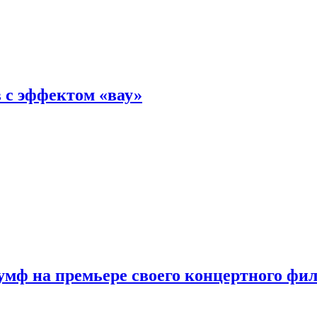
 с эффектом «вау»
мф на премьере своего концертного фи