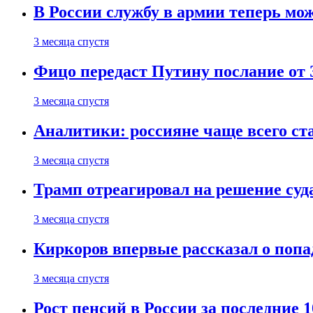
В России службу в армии теперь мо
3 месяца спустя
Фицо передаст Путину послание от 
3 месяца спустя
Аналитики: россияне чаще всего с
3 месяца спустя
Трамп отреагировал на решение су
3 месяца спустя
Киркоров впервые рассказал о попа
3 месяца спустя
Рост пенсий в России за последние 