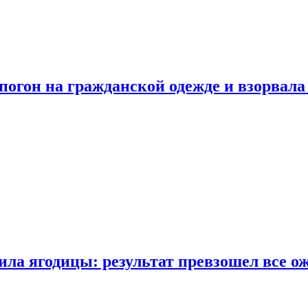
огон на гражданской одежде и взорвала
ла ягодицы: результат превзошел все о