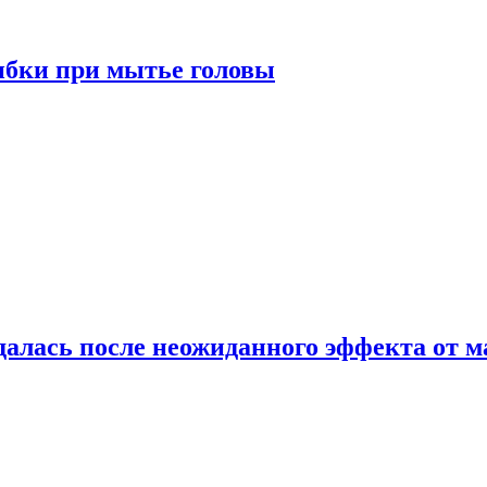
ибки при мытье головы
алась после неожиданного эффекта от м