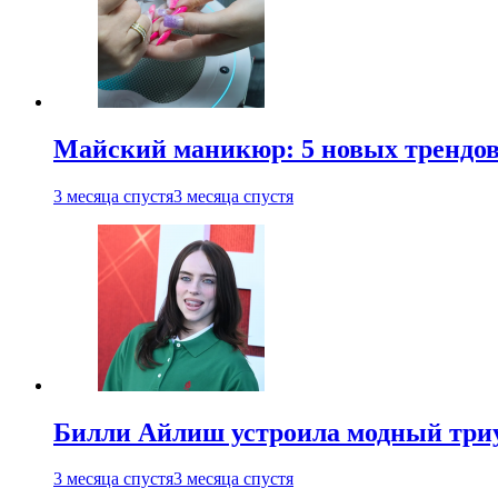
Майский маникюр: 5 новых трендов
3 месяца спустя
3 месяца спустя
Билли Айлиш устроила модный триу
3 месяца спустя
3 месяца спустя