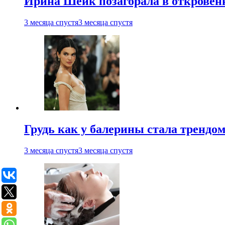
Ирина Шейк позагорала в откровен
3 месяца спустя
3 месяца спустя
Грудь как у балерины стала трендом
3 месяца спустя
3 месяца спустя