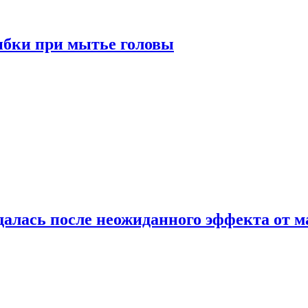
ибки при мытье головы
алась после неожиданного эффекта от м