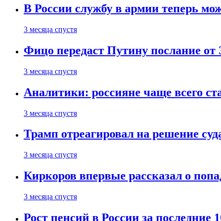
В России службу в армии теперь мо
3 месяца спустя
Фицо передаст Путину послание от 
3 месяца спустя
Аналитики: россияне чаще всего с
3 месяца спустя
Трамп отреагировал на решение су
3 месяца спустя
Киркоров впервые рассказал о попа
3 месяца спустя
Рост пенсий в России за последние 