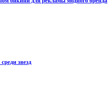
ном бикини для рекламы модного бренда
 среди звезд