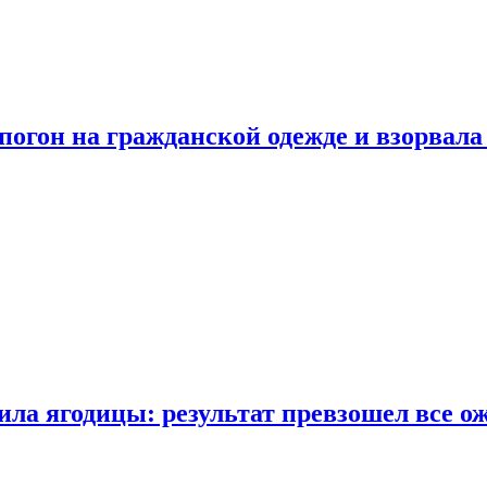
огон на гражданской одежде и взорвала
ла ягодицы: результат превзошел все о