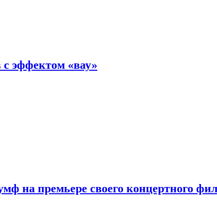
 с эффектом «вау»
мф на премьере своего концертного фи