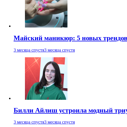
Майский маникюр: 5 новых трендов
3 месяца спустя
3 месяца спустя
Билли Айлиш устроила модный триу
3 месяца спустя
3 месяца спустя