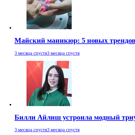
Майский маникюр: 5 новых трендов
3 месяца спустя
3 месяца спустя
Билли Айлиш устроила модный триу
3 месяца спустя
3 месяца спустя