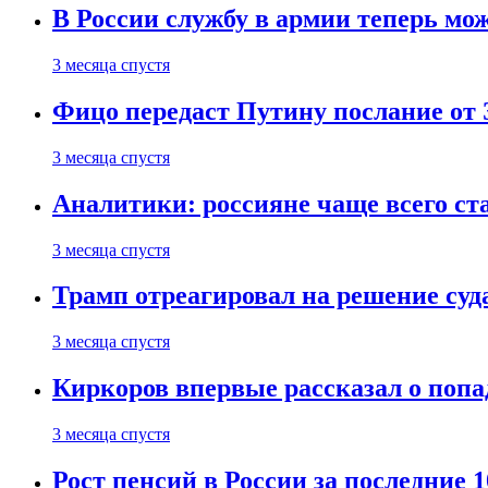
В России службу в армии теперь мо
3 месяца спустя
Фицо передаст Путину послание от 
3 месяца спустя
Аналитики: россияне чаще всего с
3 месяца спустя
Трамп отреагировал на решение су
3 месяца спустя
Киркоров впервые рассказал о попа
3 месяца спустя
Рост пенсий в России за последние 