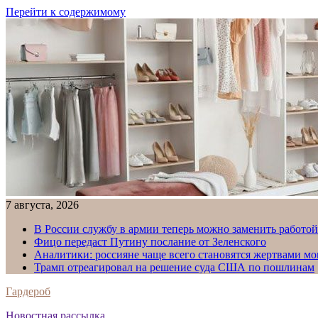
Перейти к содержимому
7 августа, 2026
В России службу в армии теперь можно заменить работо
Фицо передаст Путину послание от Зеленского
Аналитики: россияне чаще всего становятся жертвами м
Трамп отреагировал на решение суда США по пошлинам
Гардероб
Новостная рассылка