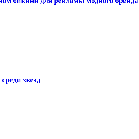
ном бикини для рекламы модного бренда
 среди звезд