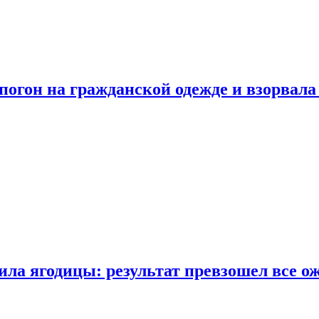
огон на гражданской одежде и взорвала
ла ягодицы: результат превзошел все о