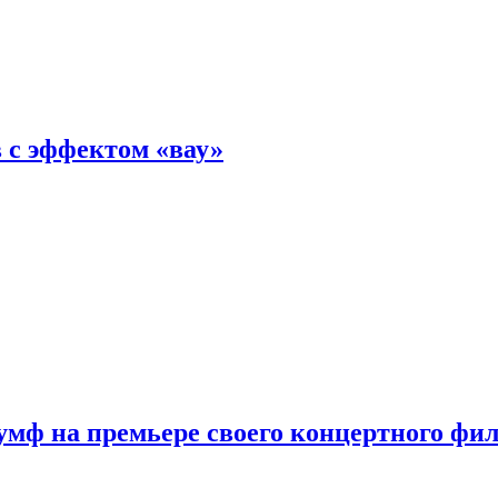
 с эффектом «вау»
мф на премьере своего концертного фи