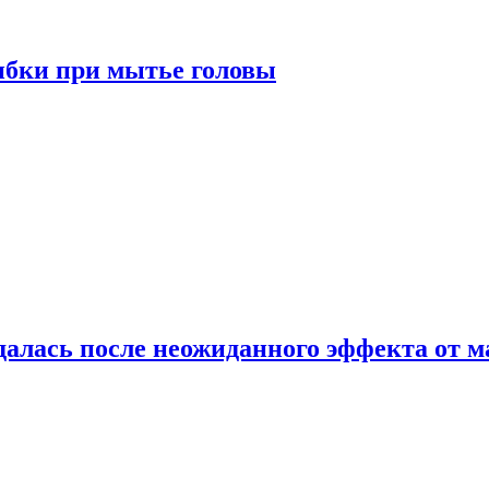
ибки при мытье головы
алась после неожиданного эффекта от м