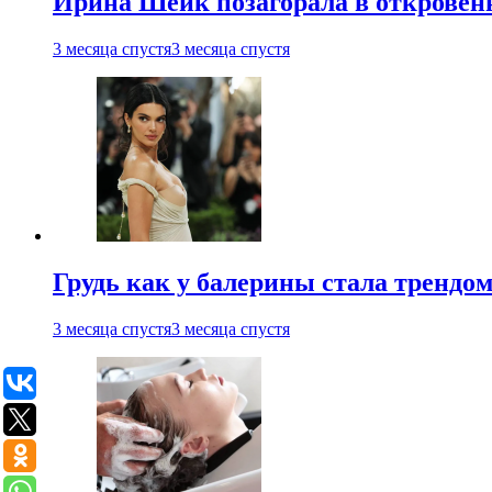
Ирина Шейк позагорала в откровен
3 месяца спустя
3 месяца спустя
Грудь как у балерины стала трендом
3 месяца спустя
3 месяца спустя