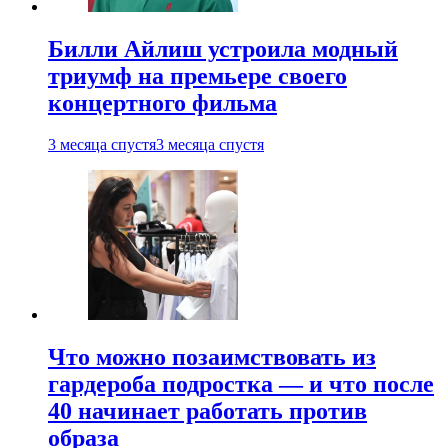
Билли Айлиш устроила модный
триумф на премьере своего
концертного фильма
3 месяца спустя
3 месяца спустя
Что можно позаимствовать из
гардероба подростка — и что после
40 начинает работать против
образа