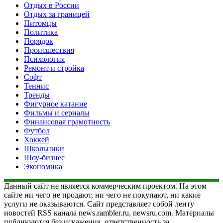
Отдых в России
Отдых за границей
Питомцы
Политика
Порядок
Происшествия
Психология
Ремонт и стройка
Софт
Теннис
Тренды
Фигурное катание
Фильмы и сериалы
Финансовая грамотность
Футбол
Хоккей
Школьники
Шоу-бизнес
Экономика
Данный сайт не является коммерческим проектом. На этом
сайте ни чего не продают, ни чего не покупают, ни какие
услуги не оказываются. Сайт представляет собой ленту
новостей RSS канала news.rambler.ru, newsru.com. Материалы
публикуются без искажения, ответственность за