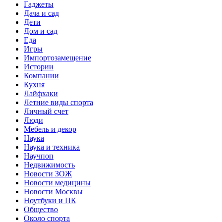
Гаджеты
Дача и сад
Дети
Дом и сад
Еда
Игры
Импортозамещение
Истории
Компании
Кухня
Лайфхаки
Летние виды спорта
Личный счет
Люди
Мебель и декор
Наука
Наука и техника
Научпоп
Недвижимость
Новости ЗОЖ
Новости медицины
Новости Москвы
Ноутбуки и ПК
Общество
Около спорта