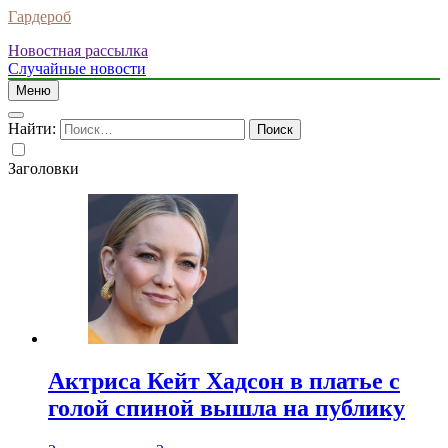
Гардероб
Новостная рассылка
Случайные новости
Меню
Найти:
Заголовки
Актриса Кейт Хадсон в платье с
голой спиной вышла на публику