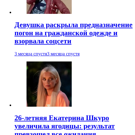
Девушка раскрыла предназначение
погон на гражданской одежде и
взорвала соцсети
3 месяца спустя
3 месяца спустя
26-летняя Екатерина Шкуро
увеличила ягодицы: результат
превзошел все ожидания