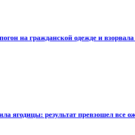
огон на гражданской одежде и взорвала
ла ягодицы: результат превзошел все о