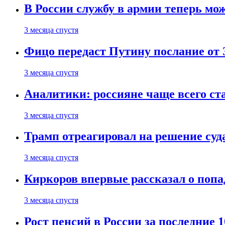
В России службу в армии теперь мо
3 месяца спустя
Фицо передаст Путину послание от 
3 месяца спустя
Аналитики: россияне чаще всего с
3 месяца спустя
Трамп отреагировал на решение су
3 месяца спустя
Киркоров впервые рассказал о попа
3 месяца спустя
Рост пенсий в России за последние 