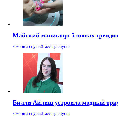
Майский маникюр: 5 новых трендов
3 месяца спустя
3 месяца спустя
Билли Айлиш устроила модный триу
3 месяца спустя
3 месяца спустя