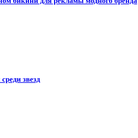
ном бикини для рекламы модного бренда
 среди звезд