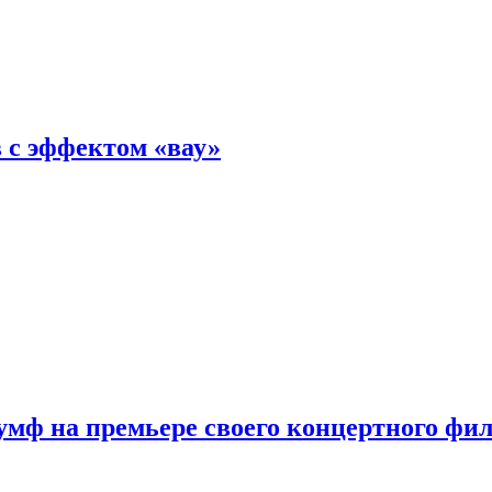
 с эффектом «вау»
мф на премьере своего концертного фи