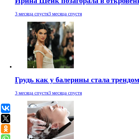
Ирина Шейк позагорала в откровен
3 месяца спустя
3 месяца спустя
Грудь как у балерины стала трендом
3 месяца спустя
3 месяца спустя