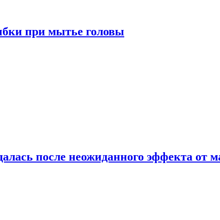
ибки при мытье головы
алась после неожиданного эффекта от м