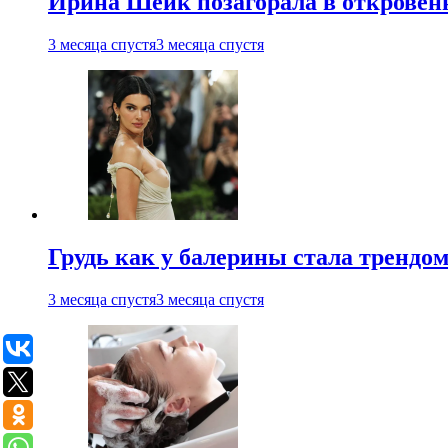
Ирина Шейк позагорала в откровен
3 месяца спустя
3 месяца спустя
Грудь как у балерины стала трендом
3 месяца спустя
3 месяца спустя