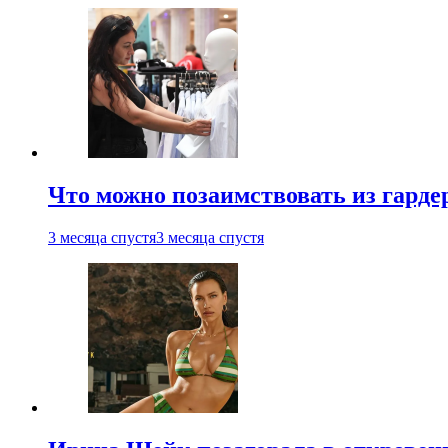
Что можно позаимствовать из гардер
3 месяца спустя
3 месяца спустя