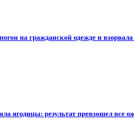
огон на гражданской одежде и взорвала
ла ягодицы: результат превзошел все о