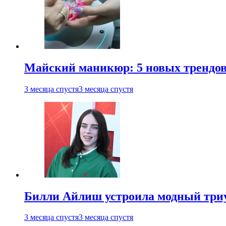
Майский маникюр: 5 новых трендов
3 месяца спустя
3 месяца спустя
Билли Айлиш устроила модный триу
3 месяца спустя
3 месяца спустя