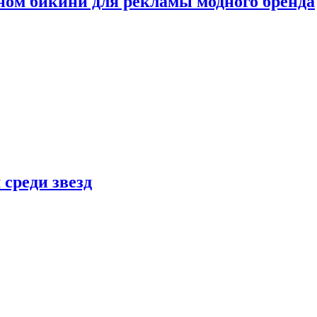
ном бикини для рекламы модного бренда
 среди звезд