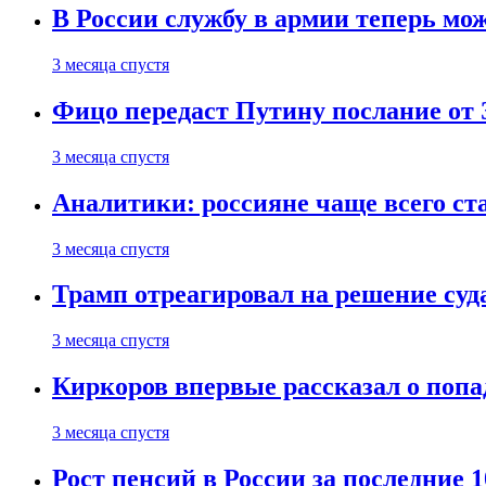
В России службу в армии теперь мо
3 месяца спустя
Фицо передаст Путину послание от 
3 месяца спустя
Аналитики: россияне чаще всего с
3 месяца спустя
Трамп отреагировал на решение су
3 месяца спустя
Киркоров впервые рассказал о попа
3 месяца спустя
Рост пенсий в России за последние 