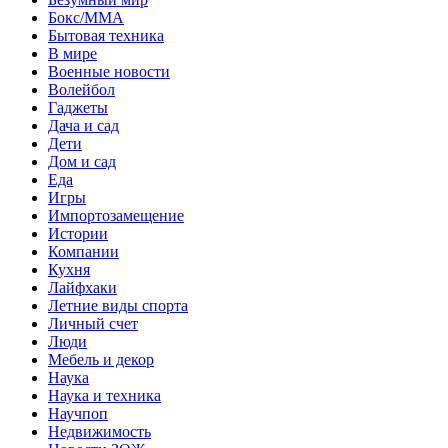
Бокс/MMA
Бытовая техника
В мире
Военные новости
Волейбол
Гаджеты
Дача и сад
Дети
Дом и сад
Еда
Игры
Импортозамещение
Истории
Компании
Кухня
Лайфхаки
Летние виды спорта
Личный счет
Люди
Мебель и декор
Наука
Наука и техника
Научпоп
Недвижимость