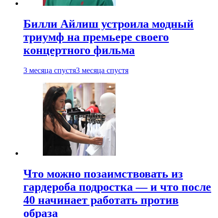
Билли Айлиш устроила модный
триумф на премьере своего
концертного фильма
3 месяца спустя
3 месяца спустя
Что можно позаимствовать из
гардероба подростка — и что после
40 начинает работать против
образа