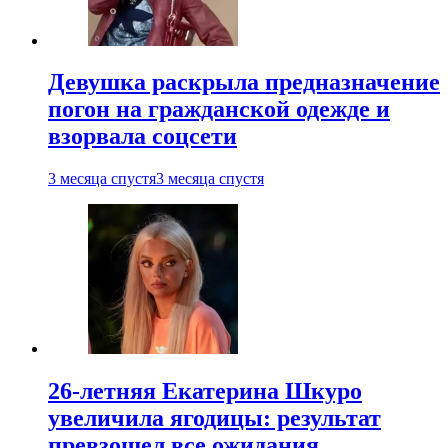
Девушка раскрыла предназначение
погон на гражданской одежде и
взорвала соцсети
3 месяца спустя
3 месяца спустя
26-летняя Екатерина Шкуро
увеличила ягодицы: результат
превзошел все ожидания