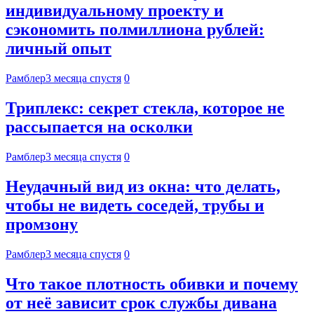
индивидуальному проекту и
сэкономить полмиллиона рублей:
личный опыт
Рамблер
3 месяца спустя
0
Триплекс: секрет стекла, которое не
рассыпается на осколки
Рамблер
3 месяца спустя
0
Неудачный вид из окна: что делать,
чтобы не видеть соседей, трубы и
промзону
Рамблер
3 месяца спустя
0
Что такое плотность обивки и почему
от неё зависит срок службы дивана