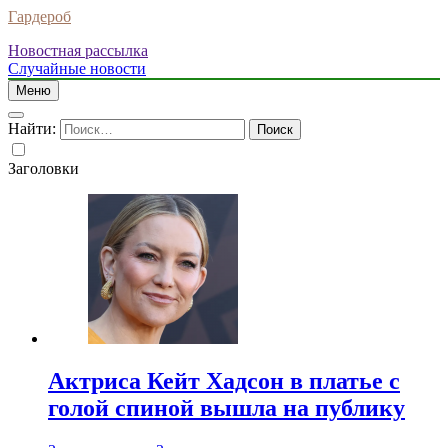
Гардероб
Новостная рассылка
Случайные новости
Меню
Найти:
Заголовки
Актриса Кейт Хадсон в платье с
голой спиной вышла на публику