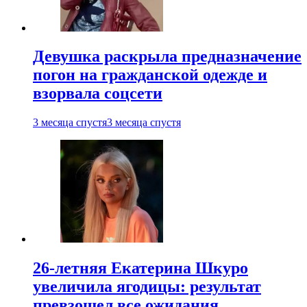
Девушка раскрыла предназначение
погон на гражданской одежде и
взорвала соцсети
3 месяца спустя
3 месяца спустя
26-летняя Екатерина Шкуро
увеличила ягодицы: результат
превзошел все ожидания