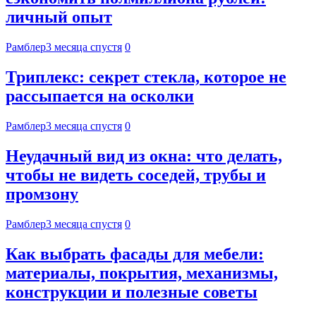
личный опыт
Рамблер
3 месяца спустя
0
Триплекс: секрет стекла, которое не
рассыпается на осколки
Рамблер
3 месяца спустя
0
Неудачный вид из окна: что делать,
чтобы не видеть соседей, трубы и
промзону
Рамблер
3 месяца спустя
0
Как выбрать фасады для мебели:
материалы, покрытия, механизмы,
конструкции и полезные советы