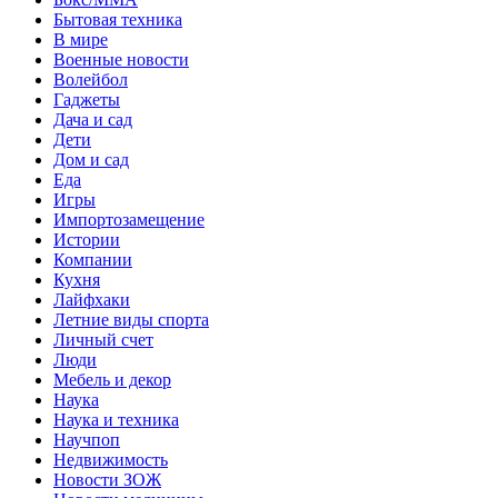
Бытовая техника
В мире
Военные новости
Волейбол
Гаджеты
Дача и сад
Дети
Дом и сад
Еда
Игры
Импортозамещение
Истории
Компании
Кухня
Лайфхаки
Летние виды спорта
Личный счет
Люди
Мебель и декор
Наука
Наука и техника
Научпоп
Недвижимость
Новости ЗОЖ