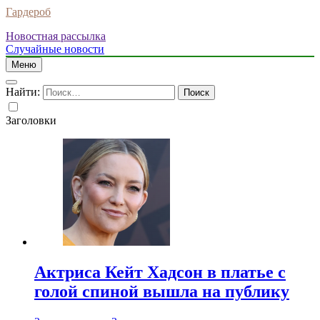
Гардероб
Новостная рассылка
Случайные новости
Меню
Найти:
Заголовки
Актриса Кейт Хадсон в платье с
голой спиной вышла на публику