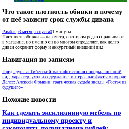
Что такое плотность обивки и почему
от неё зависит срок службы дивана
Рамблер
3 месяца спустя
0
1 минуты
Плотность обивки — параметр, о котором редко спрашивают
в магазине, но именно он во многом определяет, как долго
диван сохранит форму и аккуратный внешний вид.
Навигация по записям
Предыдущая:
Тибетский мастиф: история породы, внешний
вид, характер, уход и содержание, интересные факты о породе
Далее:
Алексей Фомкин: трагическая судьба звезды «Гостья из
будущего»
Похожие новости
Как сделать эксклюзивную мебель по
индивидуальному проекту и
сэкономить полмиллиона рублей: