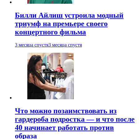
Билли Айлиш устроила модный
триумф на премьере своего
концертного фильма
3 месяца спустя
3 месяца спустя
Что можно позаимствовать из
гардероба подростка — и что после
40 начинает работать против
образа