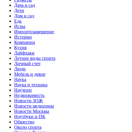
Дача и сад
Дети
Дом и сад
Еда
Игры
Импортозамещение
Истории
Компании
Кухня
Лайфхаки
Летние виды спорта
Личный счет
Люди
Мебель и декор
Наука
Наука и техника
Научпоп
Недвижимость
Новости ЗОЖ
Новости медицины
Новости Москвы
Ноутбуки и ПК
Общество
Около спорта