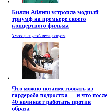
Билли Айлиш устроила модный
триумф на премьере своего
концертного фильма
3 месяца спустя
3 месяца спустя
Что можно позаимствовать из
гардероба подростка — и что после
40 начинает работать против
образа