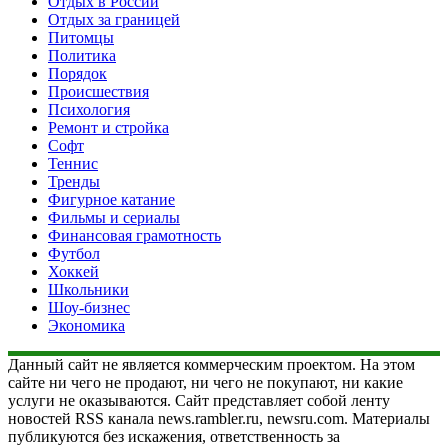
Отдых в России
Отдых за границей
Питомцы
Политика
Порядок
Происшествия
Психология
Ремонт и стройка
Софт
Теннис
Тренды
Фигурное катание
Фильмы и сериалы
Финансовая грамотность
Футбол
Хоккей
Школьники
Шоу-бизнес
Экономика
Данный сайт не является коммерческим проектом. На этом
сайте ни чего не продают, ни чего не покупают, ни какие
услуги не оказываются. Сайт представляет собой ленту
новостей RSS канала news.rambler.ru, newsru.com. Материалы
публикуются без искажения, ответственность за