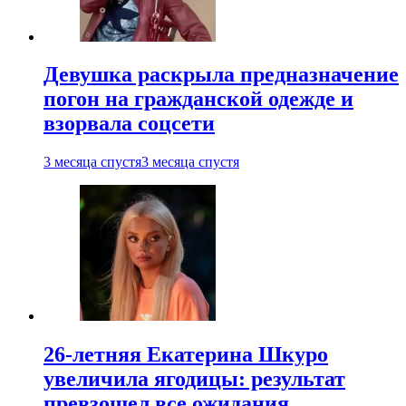
Девушка раскрыла предназначение
погон на гражданской одежде и
взорвала соцсети
3 месяца спустя
3 месяца спустя
26-летняя Екатерина Шкуро
увеличила ягодицы: результат
превзошел все ожидания