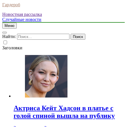
Гардероб
Новостная рассылка
Случайные новости
Меню
Найти:
Заголовки
Актриса Кейт Хадсон в платье с
голой спиной вышла на публику