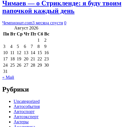
Чимаев — о Стрикленде: я буду твоим
папочкой каждый день
Чемпионат.com
3 месяца спустя
0
Август 2026
Пн
Вт
Ср
Чт
Пт
Сб
Вс
1
2
3
4
5
6
7
8
9
10
11
12
13
14
15
16
17
18
19
20
21
22
23
24
25
26
27
28
29
30
31
« Май
Рубрики
Uncategorized
Автособытия
Автоспорт
Автоэксперт
Актеры
Аналитика