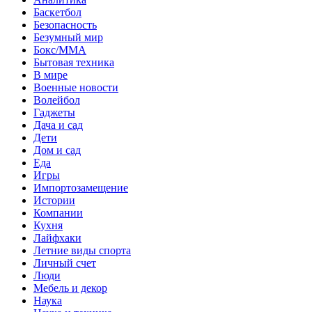
Баскетбол
Безопасность
Безумный мир
Бокс/MMA
Бытовая техника
В мире
Военные новости
Волейбол
Гаджеты
Дача и сад
Дети
Дом и сад
Еда
Игры
Импортозамещение
Истории
Компании
Кухня
Лайфхаки
Летние виды спорта
Личный счет
Люди
Мебель и декор
Наука