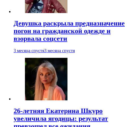
Девушка раскрыла предназначение
погон на гражданской одежде и
взорвала соцсети
3 месяца спустя
3 месяца спустя
26-летняя Екатерина Шкуро
увеличила ягодицы: результат
превзошел все ожидания