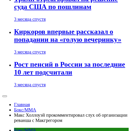
суда США по пошлинам
3 месяца спустя
Киркоров впервые рассказал о
попадании на «голую вечеринку»
3 месяца спустя
Рост пенсий в России за последние
10 лет подсчитали
3 месяца спустя
Главная
Бокс/MMA
Макс Холлоуэй прокомментировал слух об организации
реванша с Макгрегором
Бокс/MMA