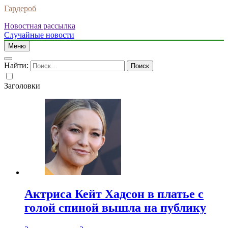
Гардероб
Новостная рассылка
Случайные новости
Меню
Найти:
Заголовки
Актриса Кейт Хадсон в платье с
голой спиной вышла на публику