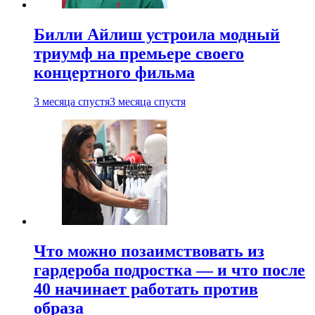
Билли Айлиш устроила модный
триумф на премьере своего
концертного фильма
3 месяца спустя
3 месяца спустя
Что можно позаимствовать из
гардероба подростка — и что после
40 начинает работать против
образа