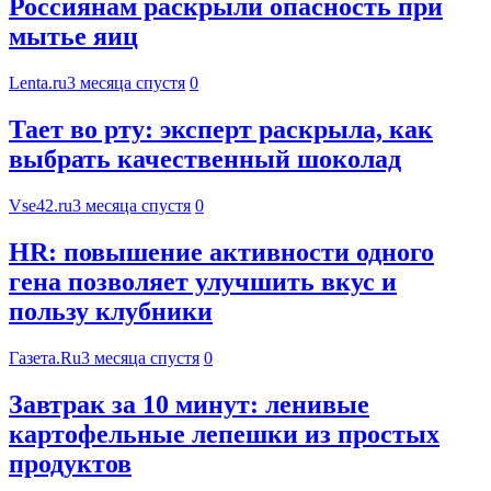
Россиянам раскрыли опасность при
мытье яиц
Lenta.ru
3 месяца спустя
0
Тает во рту: эксперт раскрыла, как
выбрать качественный шоколад
Vse42.ru
3 месяца спустя
0
HR: повышение активности одного
гена позволяет улучшить вкус и
пользу клубники
Газета.Ru
3 месяца спустя
0
Завтрак за 10 минут: ленивые
картофельные лепешки из простых
продуктов