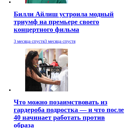
Билли Айлиш устроила модный
триумф на премьере своего
концертного фильма
3 месяца спустя
3 месяца спустя
Что можно позаимствовать из
гардероба подростка — и что после
40 начинает работать против
образа