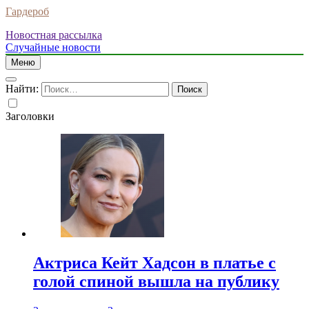
Гардероб
Новостная рассылка
Случайные новости
Меню
Найти:
Заголовки
Актриса Кейт Хадсон в платье с
голой спиной вышла на публику