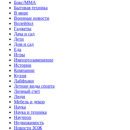
Бокс/MMA
Бытовая техника
В мире
Военные новости
Волейбол
Гаджеты
Дача и сад
Дети
Дом и сад
Еда
Игры
Импортозамещение
Истории
Компании
Кухня
Лайфхаки
Летние виды спорта
Личный счет
Люди
Мебель и декор
Наука
Наука и техника
Научпоп
Недвижимость
Новости ЗОЖ