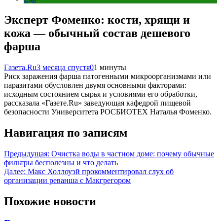
Эксперт Фоменко: кости, хрящи и
кожа — обычный состав дешевого
фарша
Газета.Ru
3 месяца спустя
0
1 минуты
Риск заражения фарша патогенными микроорганизмами или
паразитами обусловлен двумя основными факторами:
исходным состоянием сырья и условиями его обработки,
рассказала «Газете.Ru» заведующая кафедрой пищевой
безопасности Университета РОСБИОТЕХ Наталья Фоменко.
Навигация по записям
Предыдущая:
Очистка воды в частном доме: почему обычные
фильтры бесполезны и что делать
Далее:
Макс Холлоуэй прокомментировал слух об
организации реванша с Макгрегором
Похожие новости