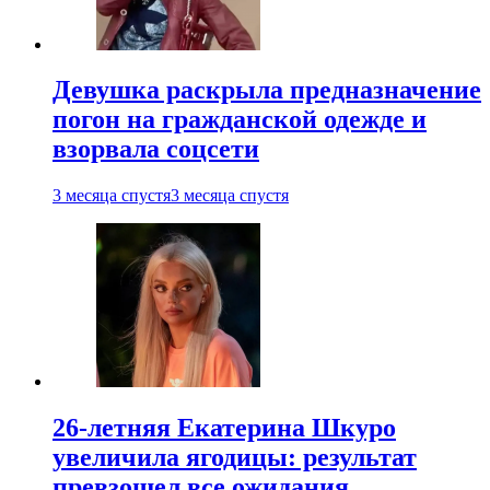
Девушка раскрыла предназначение
погон на гражданской одежде и
взорвала соцсети
3 месяца спустя
3 месяца спустя
26-летняя Екатерина Шкуро
увеличила ягодицы: результат
превзошел все ожидания