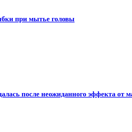
ибки при мытье головы
алась после неожиданного эффекта от м