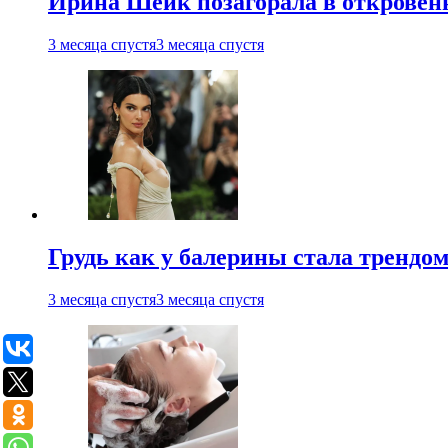
Ирина Шейк позагорала в откровен
3 месяца спустя
3 месяца спустя
Грудь как у балерины стала трендом
3 месяца спустя
3 месяца спустя