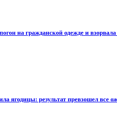
огон на гражданской одежде и взорвала
ла ягодицы: результат превзошел все о