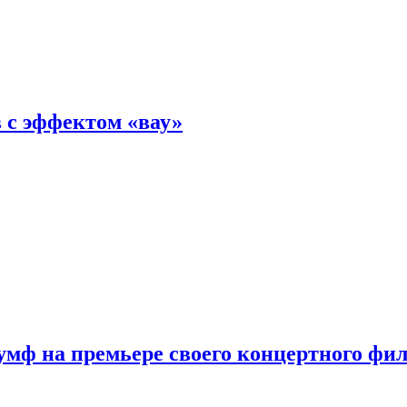
 с эффектом «вау»
мф на премьере своего концертного фи