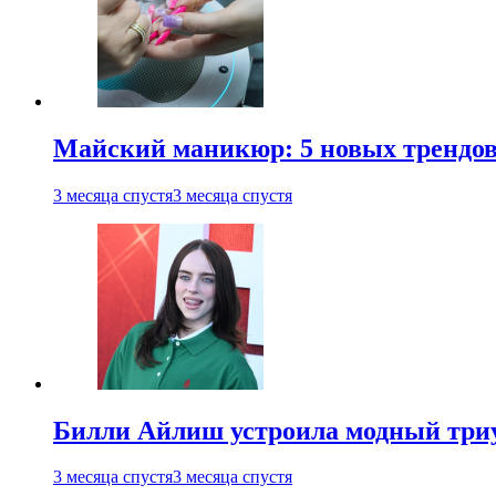
Майский маникюр: 5 новых трендов
3 месяца спустя
3 месяца спустя
Билли Айлиш устроила модный триу
3 месяца спустя
3 месяца спустя