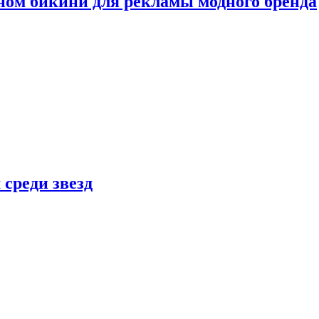
ном бикини для рекламы модного бренда
 среди звезд