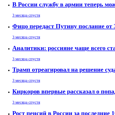
В России службу в армии теперь мо
3 месяца спустя
Фицо передаст Путину послание от 
3 месяца спустя
Аналитики: россияне чаще всего с
3 месяца спустя
Трамп отреагировал на решение су
3 месяца спустя
Киркоров впервые рассказал о попа
3 месяца спустя
Рост пенсий в России за последние 