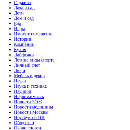
Гаджеты
Дача и сад
Дети
Дом и сад
Еда
Игры
Импортозамещение
Истории
Компании
Кухня
Лайфхаки
Летние виды спорта
Личный счет
Люди
Мебель и декор
Наука
Наука и техника
Научпоп
Недвижимость
Новости ЗОЖ
Новости медицины
Новости Москвы
Ноутбуки и ПК
Общество
Около спорта