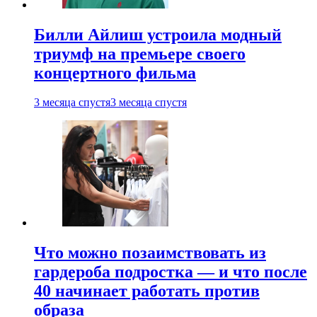
Билли Айлиш устроила модный
триумф на премьере своего
концертного фильма
3 месяца спустя
3 месяца спустя
Что можно позаимствовать из
гардероба подростка — и что после
40 начинает работать против
образа