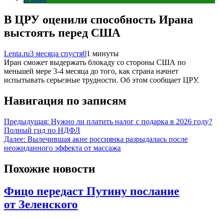
В ЦРУ оценили способность Ирана
выстоять перед США
Lenta.ru
3 месяца спустя
0
1 минуты
Иран сможет выдержать блокаду со стороны США по
меньшей мере 3-4 месяца до того, как страна начнет
испытывать серьезные трудности. Об этом сообщает ЦРУ.
Навигация по записям
Предыдущая:
Нужно ли платить налог с подарка в 2026 году?
Полный гид по НДФЛ
Далее:
Вылечившая акне россиянка разрыдалась после
неожиданного эффекта от массажа
Похожие новости
Фицо передаст Путину послание
от Зеленского