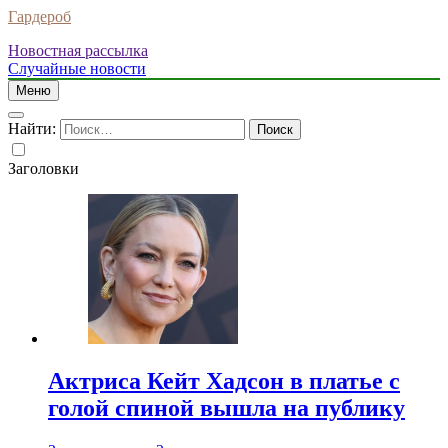
Гардероб
Новостная рассылка
Случайные новости
Меню
Найти:
Заголовки
Актриса Кейт Хадсон в платье с
голой спиной вышла на публику