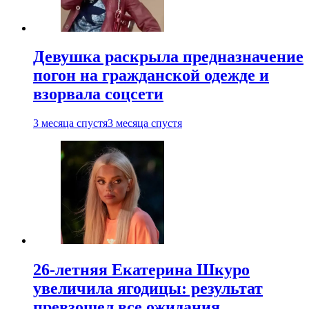
Девушка раскрыла предназначение
погон на гражданской одежде и
взорвала соцсети
3 месяца спустя
3 месяца спустя
26-летняя Екатерина Шкуро
увеличила ягодицы: результат
превзошел все ожидания