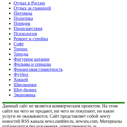
Отдых в России
Отдых за границей
Питомцы
Политика
Порядок
Происшествия
Психология
Ремонт и стройка
Софт
Теннис
Тренды
Фигурное катание
Фильмы и сериалы
Финансовая грамотность
Футбол
Хоккей
Школьники
Шоу-бизнес
Экономика
Данный сайт не является коммерческим проектом. На этом
сайте ни чего не продают, ни чего не покупают, ни какие
услуги не оказываются. Сайт представляет собой ленту
новостей RSS канала news.rambler.ru, newsru.com. Материалы
публикуются без искажения, ответственность за