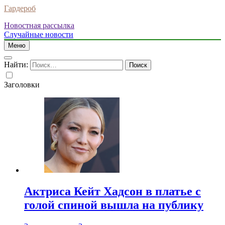
Гардероб
Новостная рассылка
Случайные новости
Меню
Найти:
Заголовки
Актриса Кейт Хадсон в платье с
голой спиной вышла на публику