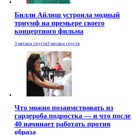
Билли Айлиш устроила модный
триумф на премьере своего
концертного фильма
3 месяца спустя
3 месяца спустя
Что можно позаимствовать из
гардероба подростка — и что после
40 начинает работать против
образа