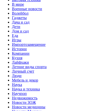
В мире
Военные новости
Волейбол
Гаджеты
Дача и сад
Дети
Дом и сад
Еда
Игры
Импортозамещение
Истории
Компании
Кухня
Лайфхаки
Летние виды спорта
Личный счет
Люди
Мебель и декор
Наука
Наука и техника
Научпоп
Недвижимость
Новости ЗОЖ
Новости медицины