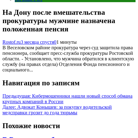
На Дону после вмешательства
прокуратуры мужчине назначена
положенная пенсия
Rostof.ru
3 месяца спустя
0
1 минуты
В Веселовском районе прокуратура через суд защитила права
пенсионера, сообщает пресс-служба прокуратуры Ростовской
области. - Установлено, что мужчина обратился в клиентскую
службу (на правах отдела) Отделения Фонда пенсионного и
социального...
Навигация по записям
Предыдущая:
Кибермошенники нашли новый способ обмана
крупных компаний в России
Далее:
Адвокат Конышев: за покупку водительской
медсправки грозит до года тюрьмы
Похожие новости