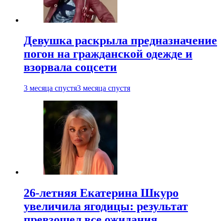
Девушка раскрыла предназначение
погон на гражданской одежде и
взорвала соцсети
3 месяца спустя
3 месяца спустя
26-летняя Екатерина Шкуро
увеличила ягодицы: результат
превзошел все ожидания