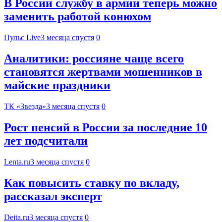
В России службу в армии теперь можно
заменить работой конюхом
Пульс Live
3 месяца спустя
0
Аналитики: россияне чаще всего
становятся жертвами мошенников в
майские праздники
ТК «Звезда»
3 месяца спустя
0
Рост пенсий в России за последние 10
лет подсчитали
Lenta.ru
3 месяца спустя
0
Как повысить ставку по вкладу,
рассказал эксперт
Deita.ru
3 месяца спустя
0