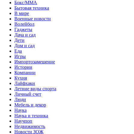
Бокс/MMA
Бытовая техника
В мире
Военные новости
Волейбол
Гаджеты
Дача и сад
Дети
Дом и сад
Еда
Игры
Импортозамещение
Истории
Компании
Кухня
Лайфхаки
Летние виды спорта
Личный счет
Люди
Мебель и декор
Наука
Наука и техника
Научпоп
Недвижимость
Новости ЗОЖ