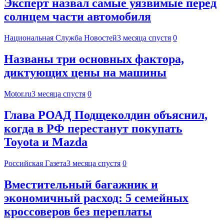
Эксперт назвал самые уязвимые перед
солнцем части автомобиля
Национальная Служба Новостей
3 месяца спустя
0
Названы три основных фактора,
диктующих цены на машины
Motor.ru
3 месяца спустя
0
Глава РОАД Подщеколдин объяснил,
когда в РФ перестанут покупать
Toyota и Mazda
Российская Газета
3 месяца спустя
0
Вместительный багажник и
экономичный расход: 5 семейных
кроссоверов без переплаты