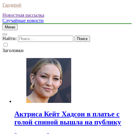
Гардероб
Новостная рассылка
Случайные новости
Меню
Найти:
Заголовки
Актриса Кейт Хадсон в платье с
голой спиной вышла на публику