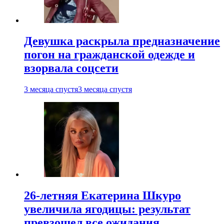
Девушка раскрыла предназначение
погон на гражданской одежде и
взорвала соцсети
3 месяца спустя
3 месяца спустя
26-летняя Екатерина Шкуро
увеличила ягодицы: результат
превзошел все ожидания