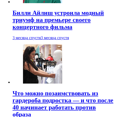
Билли Айлиш устроила модный
триумф на премьере своего
концертного фильма
3 месяца спустя
3 месяца спустя
Что можно позаимствовать из
гардероба подростка — и что после
40 начинает работать против
образа