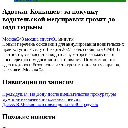
Адвокат Конышев: за покупку
водительской медсправки грозит до
года тюрьмы
Москва24
3 месяца спустя
0
1 минуты
Новый перечень оснований для аннулирования водительских
прав вступит в силу с 1 марта 2027 года, сообщили СМИ. В
частности, это коснется водителей, которые откажутся от
внеочередного медосвидетельствования. Поможет ли это
сделать дороги безопаснее и что грозит за покупку справок,
расскажет Москва 24.
Навигация по записям
Предыдущая:
На Дону после вмешательства прокуратуры
мужчине назначена положенная пенсия
Далее:
В Москве потеплело до плюс 30 градусов
Похожие новости