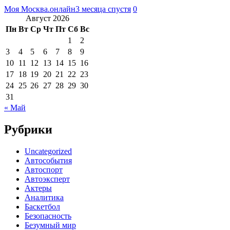
Моя Москва.онлайн
3 месяца спустя
0
Август 2026
Пн
Вт
Ср
Чт
Пт
Сб
Вс
1
2
3
4
5
6
7
8
9
10
11
12
13
14
15
16
17
18
19
20
21
22
23
24
25
26
27
28
29
30
31
« Май
Рубрики
Uncategorized
Автособытия
Автоспорт
Автоэксперт
Актеры
Аналитика
Баскетбол
Безопасность
Безумный мир