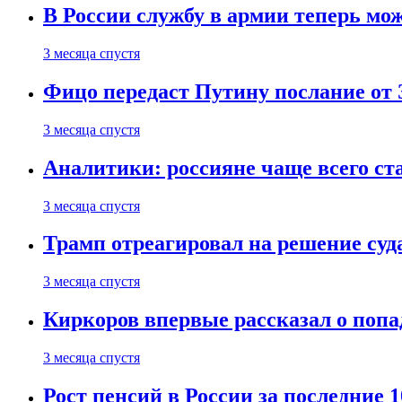
В России службу в армии теперь мо
3 месяца спустя
Фицо передаст Путину послание от 
3 месяца спустя
Аналитики: россияне чаще всего с
3 месяца спустя
Трамп отреагировал на решение су
3 месяца спустя
Киркоров впервые рассказал о попа
3 месяца спустя
Рост пенсий в России за последние 