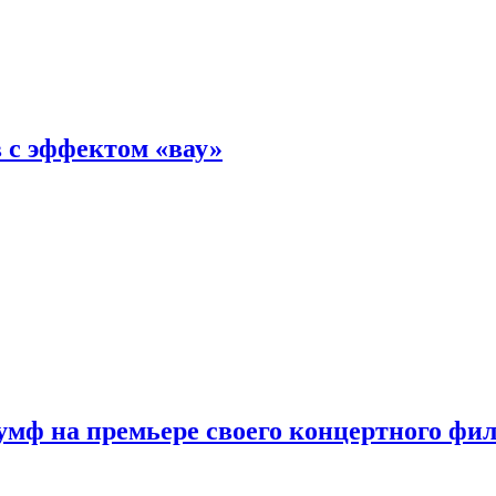
 с эффектом «вау»
мф на премьере своего концертного фи