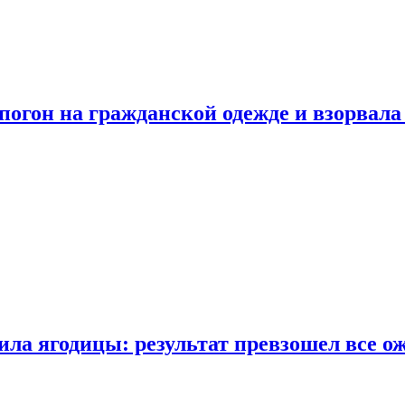
огон на гражданской одежде и взорвала
ла ягодицы: результат превзошел все о