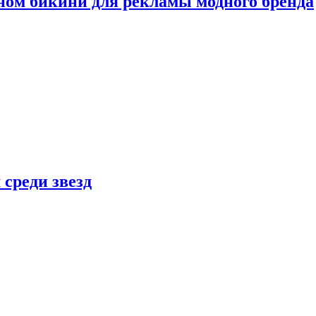
ном бикини для рекламы модного бренда
 среди звезд