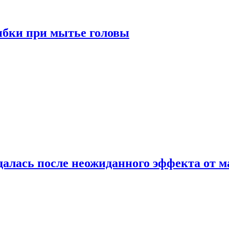
ибки при мытье головы
алась после неожиданного эффекта от м