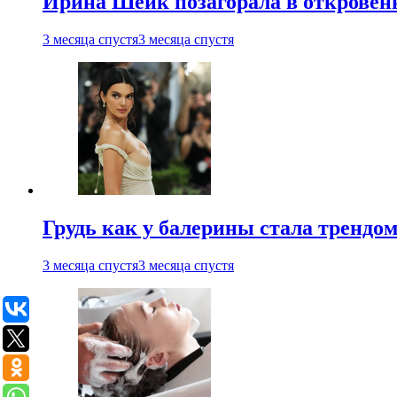
Ирина Шейк позагорала в откровен
3 месяца спустя
3 месяца спустя
Грудь как у балерины стала трендом
3 месяца спустя
3 месяца спустя