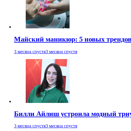
Майский маникюр: 5 новых трендов
3 месяца спустя
3 месяца спустя
Билли Айлиш устроила модный триу
3 месяца спустя
3 месяца спустя