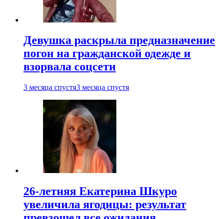
Девушка раскрыла предназначение
погон на гражданской одежде и
взорвала соцсети
3 месяца спустя
3 месяца спустя
26-летняя Екатерина Шкуро
увеличила ягодицы: результат
превзошел все ожидания