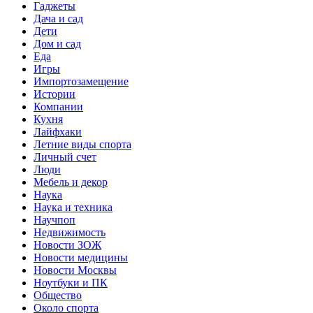
Гаджеты
Дача и сад
Дети
Дом и сад
Еда
Игры
Импортозамещение
Истории
Компании
Кухня
Лайфхаки
Летние виды спорта
Личный счет
Люди
Мебель и декор
Наука
Наука и техника
Научпоп
Недвижимость
Новости ЗОЖ
Новости медицины
Новости Москвы
Ноутбуки и ПК
Общество
Около спорта