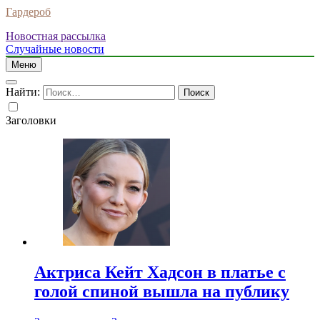
Гардероб
Новостная рассылка
Случайные новости
Меню
Найти:
Заголовки
Актриса Кейт Хадсон в платье с
голой спиной вышла на публику