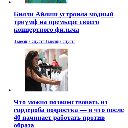
Билли Айлиш устроила модный
триумф на премьере своего
концертного фильма
3 месяца спустя
3 месяца спустя
Что можно позаимствовать из
гардероба подростка — и что после
40 начинает работать против
образа