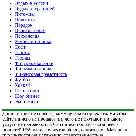
Отдых в России
Отдых за границей
Питомцы
Политика
Порядок
Происшествия
Психология
Ремонт и стройка
Софт
Теннис
Тренды
Фигурное катание
Фильмы и сериалы
Финансовая грамотность
Футбол
Хоккей
Школьники
Шоу-бизнес
Экономика
Данный сайт не является коммерческим проектом. На этом
сайте ни чего не продают, ни чего не покупают, ни какие
услуги не оказываются. Сайт представляет собой ленту
новостей RSS канала news.rambler.ru, newsru.com. Материалы
публикуются без искажения, ответственность за