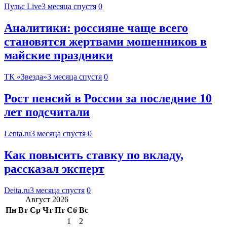
Пульс Live
3 месяца спустя
0
Аналитики: россияне чаще всего
становятся жертвами мошенников в
майские праздники
ТК «Звезда»
3 месяца спустя
0
Рост пенсий в России за последние 10
лет подсчитали
Lenta.ru
3 месяца спустя
0
Как повысить ставку по вкладу,
рассказал эксперт
Deita.ru
3 месяца спустя
0
Август 2026
Пн
Вт
Ср
Чт
Пт
Сб
Вс
1
2