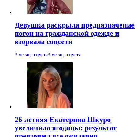
Девушка раскрыла предназначение
погон на гражданской одежде и
взорвала соцсети
3 месяца спустя
3 месяца спустя
26-летняя Екатерина Шкуро
увеличила ягодицы: результат
превзошел все ожидания