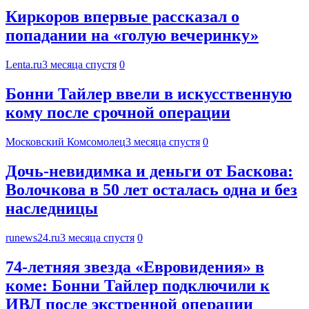
Киркоров впервые рассказал о
попадании на «голую вечеринку»
Lenta.ru
3 месяца спустя
0
Бонни Тайлер ввели в искусственную
кому после срочной операции
Московский Комсомолец
3 месяца спустя
0
Дочь-невидимка и деньги от Баскова:
Волочкова в 50 лет осталась одна и без
наследницы
runews24.ru
3 месяца спустя
0
74-летняя звезда «Евровидения» в
коме: Бонни Тайлер подключили к
ИВЛ после экстренной операции