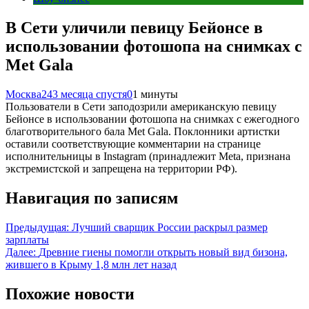
В Сети уличили певицу Бейонсе в
использовании фотошопа на снимках с
Met Gala
Москва24
3 месяца спустя
0
1 минуты
Пользователи в Сети заподозрили американскую певицу
Бейонсе в использовании фотошопа на снимках с ежегодного
благотворительного бала Met Gala. Поклонники артистки
оставили соответствующие комментарии на странице
исполнительницы в Instagram (принадлежит Meta, признана
экстремистской и запрещена на территории РФ).
Навигация по записям
Предыдущая:
Лучший сварщик России раскрыл размер
зарплаты
Далее:
Древние гиены помогли открыть новый вид бизона,
жившего в Крыму 1,8 млн лет назад
Похожие новости