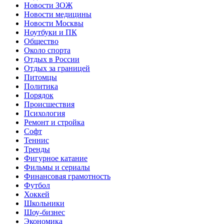
Новости ЗОЖ
Новости медицины
Новости Москвы
Ноутбуки и ПК
Общество
Около спорта
Отдых в России
Отдых за границей
Питомцы
Политика
Порядок
Происшествия
Психология
Ремонт и стройка
Софт
Теннис
Тренды
Фигурное катание
Фильмы и сериалы
Финансовая грамотность
Футбол
Хоккей
Школьники
Шоу-бизнес
Экономика