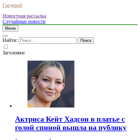
Гардероб
Новостная рассылка
Случайные новости
Меню
Найти:
Заголовки
Актриса Кейт Хадсон в платье с
голой спиной вышла на публику