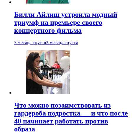
Билли Айлиш устроила модный
триумф на премьере своего
концертного фильма
3 месяца спустя
3 месяца спустя
Что можно позаимствовать из
гардероба подростка — и что после
40 начинает работать против
образа