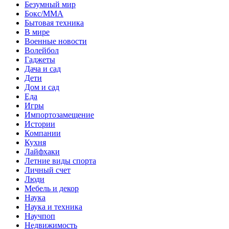
Безумный мир
Бокс/MMA
Бытовая техника
В мире
Военные новости
Волейбол
Гаджеты
Дача и сад
Дети
Дом и сад
Еда
Игры
Импортозамещение
Истории
Компании
Кухня
Лайфхаки
Летние виды спорта
Личный счет
Люди
Мебель и декор
Наука
Наука и техника
Научпоп
Недвижимость